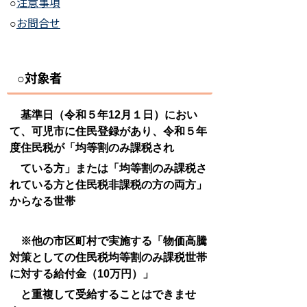
注意事項
○
お問合せ
○
対象者
○
基準日（令和５年12月１日）におい
て、可児市に住民登録があり、令和５年
度住民税が「均等割のみ課税され
ている方」または「均等割のみ課税さ
れている方と住民税非課税の方の両方」
からなる世帯
※他の市区町村で実施する「物価高騰
対策としての住民税均等割のみ課税世帯
に対する給付金（10万円）」
と重複して受給することはできませ