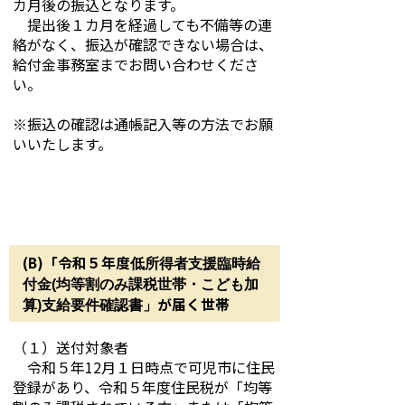
カ月後の振込となります。
提出後１カ月を経過しても不備等の連
絡がなく、振込が確認できない場合は、
給付金事務室までお問い合わせくださ
い。
※振込の確認は通帳記入等の方法でお願
いいたします。
(B)「令和５年度
低所得者支援臨時給
付金(均等割のみ課税世帯・こども加
が届く世帯
算)支給要件確認書
」
（１）送付対象者
令和５年12月１日時点で可児市に住民
登録があり、令和５年度住民税が「均等