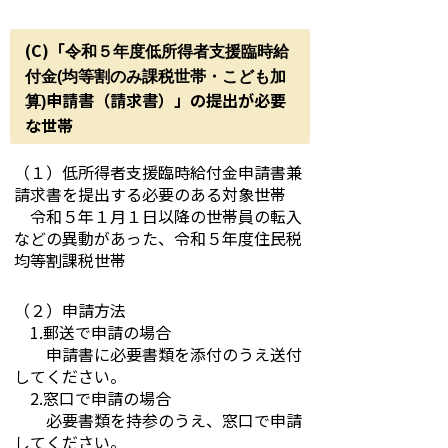
(C)「
令和５年度
低所得者支援臨時給
付金(均等割のみ課税世帯・こども加
申請書（請求書）」の提出が必要
算)
な世帯
（１）低所得者支援臨時給付金申請書兼
請求書を提出する必要のある対象世帯
令和５年１月１日以降の世帯員の転入
などの異動があった、令和５年度住民税
均等割課税世帯
（２）申請方法
1.郵送で申請の場合
申請書に必要書類を添付のうえ送付
してください。
2.窓口で申請の場合
必要書類を持参のうえ、窓口で申請
してください。