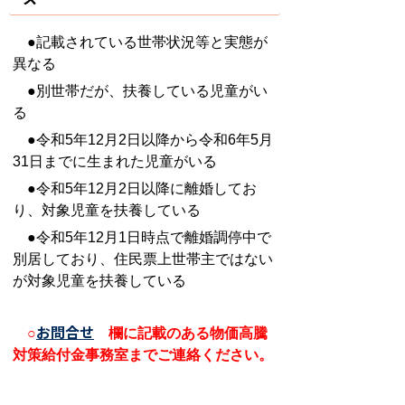
●記載されている世帯状況等と実態が
異なる
●別世帯だが、扶養している児童がい
る
●
令和5年12月2日以降から令和6年5月
31日までに生まれた児童がいる
●令和5年12月2日以降に離婚してお
り、対象児童を扶養している
●令和5年12月1日時点で離婚調停中で
別居しており、住民票上世帯主ではない
が対象児童を扶養している
お問合せ
○
欄に記載のある物価高騰
対策給付金事務室までご連絡ください。