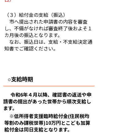
（３）給付金の支給（振込）
市へ提出された申請書の内容を審査
し、不備がなければ審査終了後およそ１
カ月後の振込となります。
なお、振込日は、支給・不支給決定通
知書でご確認ください。
支給時期
○
令和6年４月以降、確認書の返送や申
請書の提出があった世帯から順次支給し
ます。
※低所得者支援臨時給付金(住民税均
等割のみ課税世帯)10万円とこども加算
給付金は同日支給と
なりま
す。