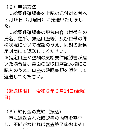
（２）申請方法
支給要件確認書を上記の送付対象者へ
３月18日（月曜日）に発送いたしまし
た。
支給要件確認書の記載内容（世帯主の
氏名、住所、振込口座等）及び世帯の課
税状況について確認のうえ、同封の返信
用封筒にて返送してください。
※指定口座が空欄の支給要件確認書が届
いた場合は、裏面の受取口座記入欄にご
記入のうえ、口座の確認書類を添付して
返送してください。
【返送期限】 令和６年６月14日(金曜
日)
（３）給付金の支給（振込）
市に返送された確認書の内容を審査
し、不備がなければ審査終了後およそ1