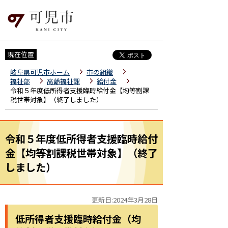
現在位置
岐阜県可児市ホーム
市の組織
福祉部
高齢福祉課
給付金
令和５年度低所得者支援臨時給付金【均等割課
税世帯対象】（終了しました）
令和５年度低所得者支援臨時給付
金【均等割課税世帯対象】（終了
しました）
更新日:2024年3月28日
低所得者支援臨時給付金（均