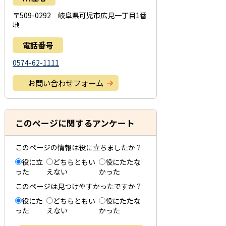
〒509-0292 岐阜県可児市広見一丁目1番
地
電話番号
0574-62-1111
お問い合わせフォーム
このページに関するアンケート
このページの情報は役に立ちましたか？
役に立
どちらともい
役にたたな
った
えない
かった
このページは見つけやすかったですか？
役にた
どちらともい
役にたたな
った
えない
かった