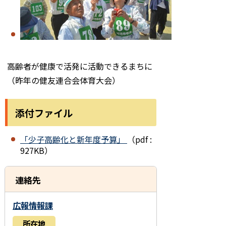
高齢者が健康で活発に活動できるまちに
（昨年の健友連合会体育大会）
添付ファイル
「少子高齢化と新年度予算」
（pdf :
927KB）
連絡先
広報情報課
所在地