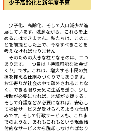
少子高齢化と新年度予算
少子化、高齢化、そして人口減少が進
展しています。残念ながら、これらを止
めるこはできません。私たちは、このこ
とを前提とした上で、今なすべきことを
考えなければなりません。
そのための大きな柱となるのは、二つ
あります。一つ目は「持続可能な社会づ
くり」です。これは、増大する市民の負
担を抑える仕組みづくりでもあります。
お年寄りが社会の中で疎外されることな
く、できる限り元気に生活を送り、少し
援助が必要になれば、地域が支援する。
そして介護などが必要になれば、安心し
て福祉サービスが受けられるような仕組
みです。そして行政サービスも、これま
でのような、あれもこれもという現金給
付的なサービスから脱却しなければなり