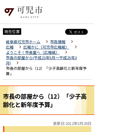
現在位置
岐阜県可児市ホーム
市政情報
広報
広報かに（可児市広報紙）
ようこそ！市長室へ（広報紙）
市長の部屋から(平成23年5月～平成25年3
月)
市長の部屋から（12）「少子高齢化と新年度予
算」
市長の部屋から（12）「少子高
齢化と新年度予算」
更新日:2012年3月28日