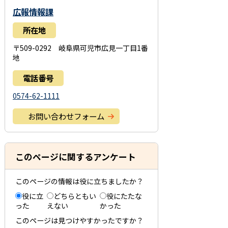
広報情報課
所在地
〒509-0292 岐阜県可児市広見一丁目1番
地
電話番号
0574-62-1111
お問い合わせフォーム
このページに関するアンケート
このページの情報は役に立ちましたか？
役に立
どちらともい
役にたたな
った
えない
かった
このページは見つけやすかったですか？