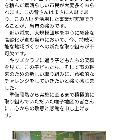
を積んだ素晴らしい市民が大変多くおら
れます。この皆さんはまさに人財であ
り、この人財を活用した事業が実施でき
ることが、当市の強みです。
近い将来、大規模団地を中心に急速な
高齢化が進む当市において、今、持続可
能な地域づくりへの新たな取り組みが不
可欠です。
キッズクラブに通う子どもたちの笑顔
を見て、この子どもたち、そして市の将
来のための新しい取り組みに、意欲的な
チャレンジをしていきたいと強く感じま
した。
準備段階から実施に至るまで積極的に
取り組んでいただいた帷子地区の皆さん
に、心からの敬意と感謝を申し上げま
す。