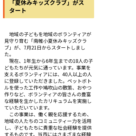
「夏休みキッズクラブ」がス
タート
地域の子どもを地域のボランティアが
見守り育む「南帷小夏休みキッズクラ
ブ」が、7月21日からスタートしまし
た。
現在、1年生から6年生までの18人の子
どもたちが元気に通っています。事業を
支えるボランティアには、40人以上の人
に登録していただきました。ペットボト
ルを使った工作や鳩吹山の散策、おやつ
作りなど、ボランティアの皆さんの豊富
な経験を生かしたカリキュラムを実施し
ていただいています。
この事業は、働く親を応援するため、
地域の人たちのコミュニティー力を活用
し、子どもたちに貴重な社会経験を提供
するものです。当市にはさまざまな経験