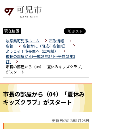
現在位置
岐阜県可児市ホーム
市政情報
広報
広報かに（可児市広報紙）
ようこそ！市長室へ（広報紙）
市長の部屋から(平成23年5月～平成25年3
月)
市長の部屋から（04）「夏休みキッズクラブ」
がスタート
市長の部屋から（04）「夏休み
キッズクラブ」がスタート
更新日:2012年1月26日