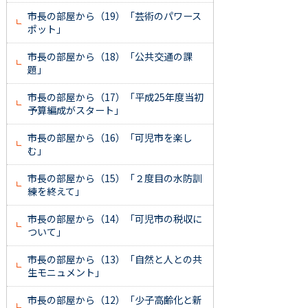
市長の部屋から（19）「芸術のパワース
ポット」
市長の部屋から（18）「公共交通の課
題」
市長の部屋から（17）「平成25年度当初
予算編成がスタート」
市長の部屋から（16）「可児市を楽し
む」
市長の部屋から（15）「２度目の水防訓
練を終えて」
市長の部屋から（14）「可児市の税収に
ついて」
市長の部屋から（13）「自然と人との共
生モニュメント」
市長の部屋から（12）「少子高齢化と新