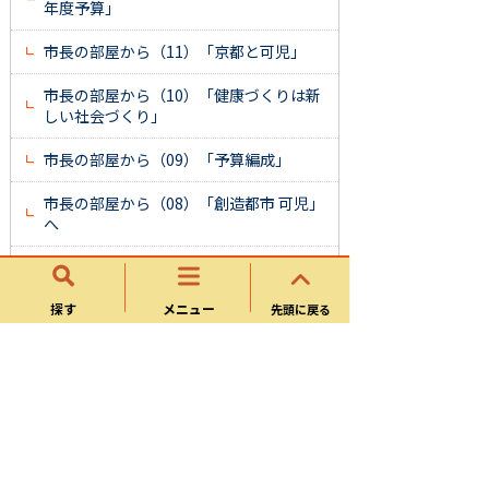
年度予算」
市長の部屋から（11）「京都と可児」
市長の部屋から（10）「健康づくりは新
しい社会づくり」
市長の部屋から（09）「予算編成」
市長の部屋から（08）「創造都市 可児」
へ
市長の部屋から（07）「まちの元気が明
日を創る」
探す
メニュー
先頭に戻る
市長の部屋から（06）「達成と新たなチ
ャレンジ」
市長の部屋から（05）「平成24年度予算
編成がスタート」
市長の部屋から（04）「夏休みキッズク
ラブ」がスタート