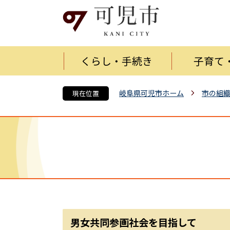
くらし・手続き
子育て
岐阜県可児市ホーム
市の組
現在位置
男女共同参画社会を目指して