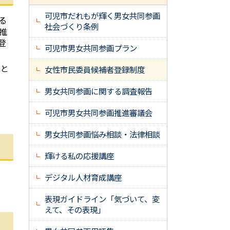
可児市だれもが輝く男女共同参画
る
社会づくり条例
推
登
可児市男女共同参画プラン
こと
女性市民委員候補者登録制度
男女共同参画に関する調査報告
可児市男女共同参画推進審議会
男女共同参画悩み相談・法律相談
輝ける私の応援講座
デジタル人材育成講座
表現ガイドライン「気づいて、変
えて、その表現」