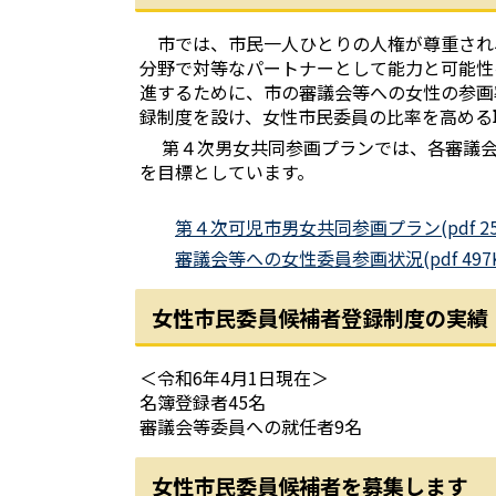
市では、市民一人ひとりの人権が尊重され
分野で対等なパートナーとして能力と可能性
進するために、市の審議会等への女性の参画
録制度を設け、女性市民委員の比率を高める
第４次男女共同参画プランでは、各審議会等
を目標としています。
第４次可児市男女共同参画プラン(pdf 258
審議会等への女性委員参画状況(pdf 497K
女性市民委員候補者登録制度の実績
＜令和6年4月1日現在＞
名簿登録者45名
審議会等委員への就任者9名
女性市民委員候補者を募集します