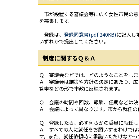
市が設置する審議会等に広く女性市民の意
を募集します。
登録は、
登録同意書(pdf 240KB)
に記入し地
いずれかで提出してください。
制度に関するＱ＆Ａ
Ｑ 審議会などでは、どのようなことをしま
Ａ 審議会は施策や方針の決定にあたり、広
答申などの形で市政に反映されます。
Ｑ 会議の時間や回数、報酬、任期などは決
Ａ 会議によって異なります。市から就任の
Ｑ 登録したら、必ず何らかの委員に就任し
Ａ すべての人に就任をお願いするわけでは
す。また、就任依頼時に承諾いただけなかっ