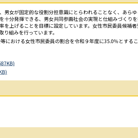
、男女が固定的な役割分担意識にとらわれることなく、あらゆ
を十分発揮できる、男女共同参画社会の実現と仕組みづくりを
率を上げることを目標に設定しています。女性市民委員候補者
取り組みを行っています。
における女性市民委員の割合を令和９年度に35.0％とする
7KB)
B)