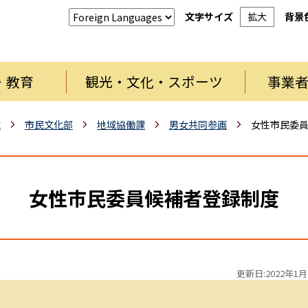
文字サイズ
拡大
背景
・教育
観光・文化・スポーツ
事業
織
市民文化部
地域協働課
男女共同参画
女性市民委
女性市民委員候補者登録制度
更新日:2022年1月