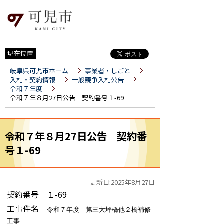
現在位置
岐阜県可児市ホーム
事業者・しごと
入札・契約情報
一般競争入札公告
令和７年度
令和７年８月27日公告 契約番号１-69
令和７年８月27日公告 契約番
号１-69
更新日:2025年8月27日
契約番号 １-69
工事件名
令和７年度 第三大坪橋他２橋補修
工事