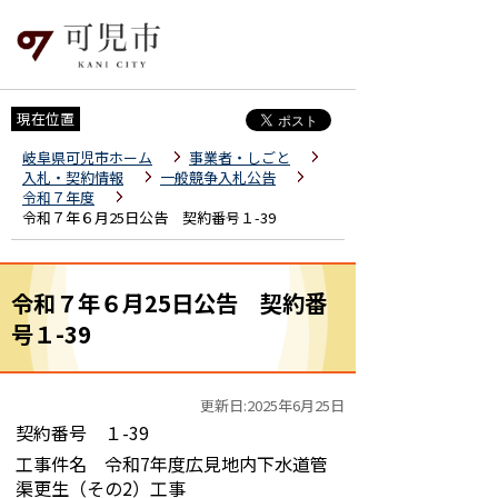
現在位置
岐阜県可児市ホーム
事業者・しごと
入札・契約情報
一般競争入札公告
令和７年度
令和７年６月25日公告 契約番号１-39
令和７年６月25日公告 契約番
号１-39
更新日:2025年6月25日
契約番号 １-39
工事件名 令和7年度広見地内下水道管
渠更生（その2）工事