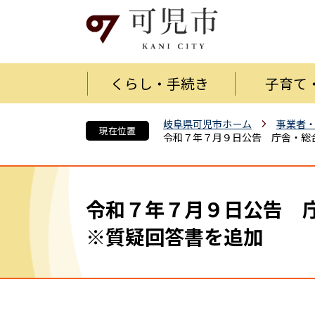
くらし・手続き
子育て
岐阜県可児市ホーム
事業者
現在位置
令和７年７月９日公告 庁舎・総
令和７年７月９日公告 
※質疑回答書を追加