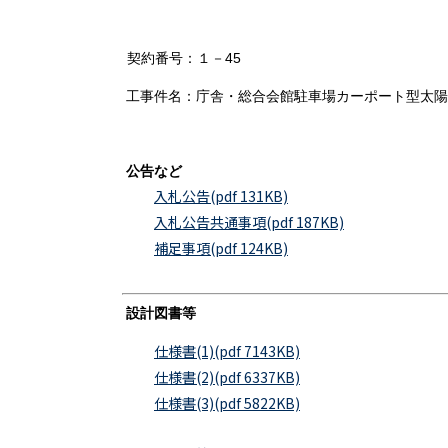
契約番号：１－45
工事件名：庁舎・総合会館駐車場カーポート型太陽
公告など
入札公告(pdf 131KB)
入札公告共通事項(pdf 187KB)
補足事項(pdf 124KB)
設計図書等
仕様書(1)(pdf 7143KB)
仕様書(2)(pdf 6337KB)
仕様書(3)(pdf 5822KB)