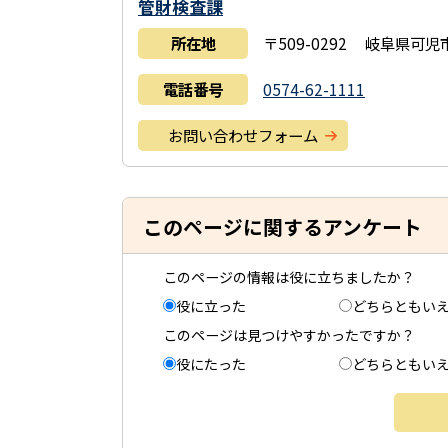
管財検査課
所在地
〒509-0292 岐阜県可
電話番号
0574-62-1111
お問い合わせフォーム
このページに関するアンケート
このページの情報は役に立ちましたか？
役に立った
どちらともい
このページは見つけやすかったですか？
役にたった
どちらともい