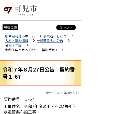
現在位置
岐阜県可児市ホーム
事業者・しごと
入札・契約情報
一般競争入札公告
令和７年度
令和７年８月27日公告 契約番号１-67
令和７年８月27日公告 契約番
号１-67
更新日:2025年8月27日
契約番号 １-67
工事件名 令和7年度瀬田・石森地内下
水道管渠布設工事