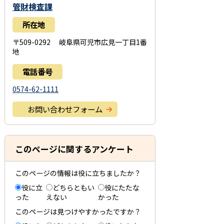
管財検査課
所在地
〒509-0292 岐阜県可児市広見一丁目1番
地
電話番号
0574-62-1111
お問い合わせフォーム
このページに関するアンケート
このページの情報は役に立ちましたか？
役に立
どちらともい
役にたたな
った
えない
かった
このページは見つけやすかったですか？