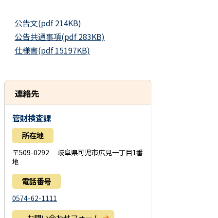
公告文(pdf 214KB)
公告共通事項(pdf 283KB)
仕様書(pdf 15197KB)
連絡先
管財検査課
所在地
〒509-0292 岐阜県可児市広見一丁目1番
地
電話番号
0574-62-1111
お問い合わせフォーム