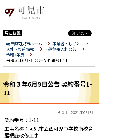
現在位置
岐阜県可児市ホーム
事業者・しごと
入札・契約情報
一般競争入札公告
令和3年度
令和３年6月9日公告 契約番号1-11
令和３年6月9日公告 契約番号1-
11
更新日:2021年6月9日
契約番号：1-11
工事名称：可児市立西可児中学校南校舎
屋根庇改修工事