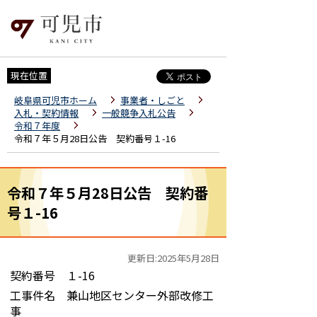
現在位置
岐阜県可児市ホーム
事業者・しごと
入札・契約情報
一般競争入札公告
令和７年度
令和７年５月28日公告 契約番号１-16
令和７年５月28日公告 契約番
号１-16
更新日:2025年5月28日
契約番号 １-16
工事件名 兼山地区センター外部改修工
事