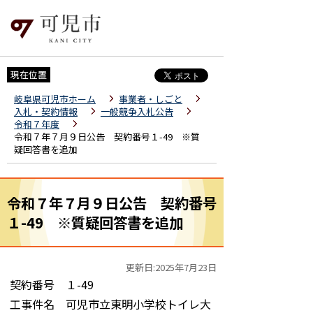
現在位置
岐阜県可児市ホーム
事業者・しごと
入札・契約情報
一般競争入札公告
令和７年度
令和７年７月９日公告 契約番号１-49 ※質
疑回答書を追加
令和７年７月９日公告 契約番号
１-49 ※質疑回答書を追加
更新日:2025年7月23日
契約番号 １-49
工事件名 可児市立東明小学校トイレ大