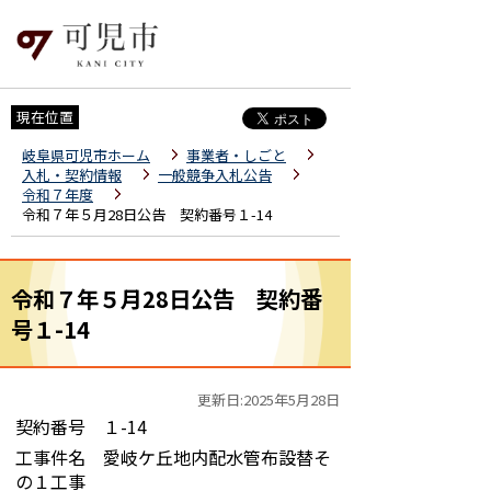
現在位置
岐阜県可児市ホーム
事業者・しごと
入札・契約情報
一般競争入札公告
令和７年度
令和７年５月28日公告 契約番号１-14
令和７年５月28日公告 契約番
号１-14
更新日:2025年5月28日
契約番号 １-14
工事件名 愛岐ケ丘地内配水管布設替そ
の１工事