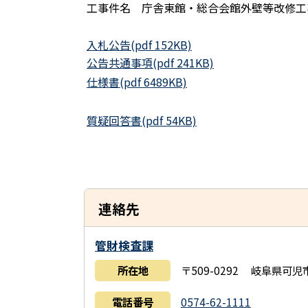
工事件名 庁舎東館・総合会館外壁等改修工
入札公告(pdf 152KB)
公告共通事項(pdf 241KB)
仕様書(pdf 6489KB)
質疑回答書(pdf 54KB)
連絡先
管財検査課
所在地
〒509-0292 岐阜県可
電話番号
0574-62-1111