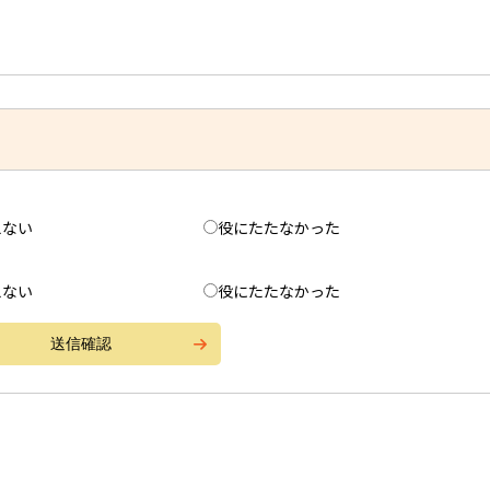
えない
役にたたなかった
えない
役にたたなかった