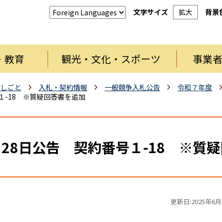
文字サイズ
拡大
背景
・教育
観光・文化・スポーツ
事業
・しごと
入札・契約情報
一般競争入札公告
令和７年度
１-18 ※質疑回答書を追加
28日公告 契約番号１-18 ※質
更新日:2025年6月