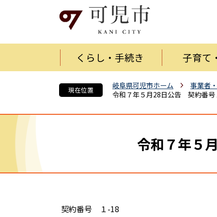
くらし・手続き
子育て
岐阜県可児市ホーム
事業者
現在位置
令和７年５月28日公告 契約番号
令和７年５月
契約番号 １-18