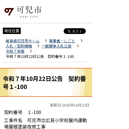
現在位置
岐阜県可児市ホーム
事業者・しごと
入札・契約情報
一般競争入札公告
令和７年度
令和７年10月22日公告 契約番号１-100
令和７年10月22日公告 契約番
号１-100
更新日:2025年10月22日
契約番号 １-100
工事件名 可児市立広見小学校屋内運動
場屋根塗装改修工事