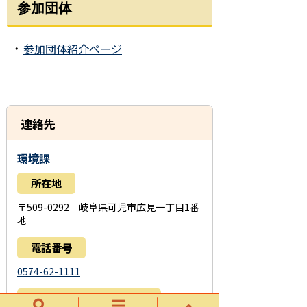
参加団体
参加団体紹介ページ
・
連絡先
環境課
所在地
〒509-0292 岐阜県可児市広見一丁目1番
地
電話番号
0574-62-1111
お問い合わせフォーム