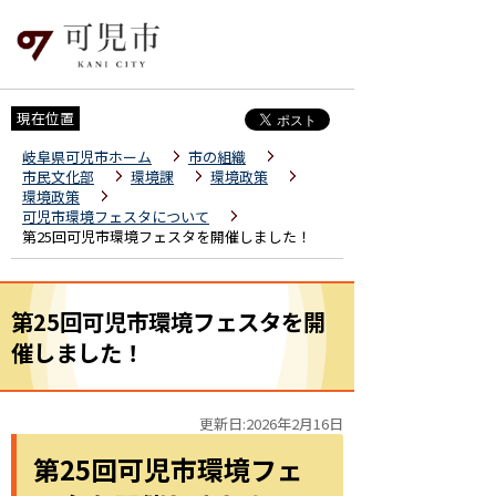
現在位置
岐阜県可児市ホーム
市の組織
市民文化部
環境課
環境政策
環境政策
可児市環境フェスタについて
第25回可児市環境フェスタを開催しました！
第25回可児市環境フェスタを開
催しました！
更新日:2026年2月16日
第25回可児市環境フェ