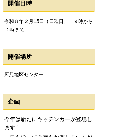
開催日時
令和８年２月15日（日曜日） ９時から
15時まで
開催場所
広見地区センター
企画
今年は新たにキッチンカーが登場し
ます！