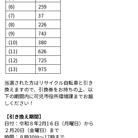
(6)
259
(7)
37
(8)
226
(9)
743
(10)
380
(11)
626
(12)
725
(13)
975
当選された方はリサイクル自転車と引き
換えますので、引換券をお持ちの上、以
下の期間内に可児市役所環境課までお越
しください！
【引き換え期間】
日付：令和８年2月1６日（月曜日）から
２月20日（金曜日）まで
時間：８時30分～17時まで