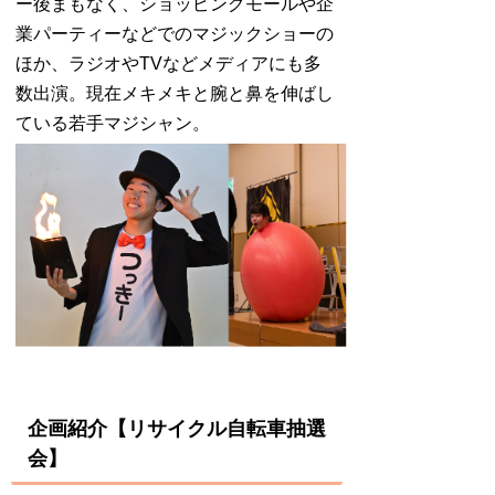
ー後まもなく、ショッピングモールや企
業パーティーなどでのマジックショーの
ほか、ラジオやTVなどメディアにも多
数出演。現在メキメキと腕と鼻を伸ばし
ている若手マジシャン。
企画紹介【リサイクル自転車抽選
会】