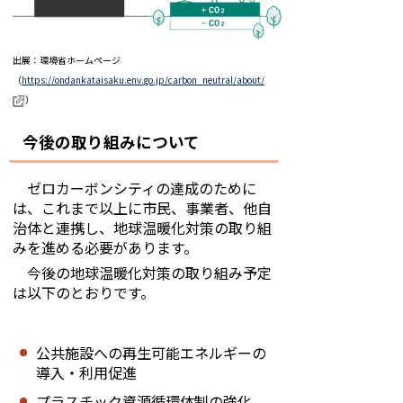
出展：環境省ホームページ
（
https://ondankataisaku.env.go.jp/carbon_neutral/about/
）
今後の取り組みについて
ゼロカーボンシティの達成のために
は、これまで以上に市民、事業者、他自
治体と連携し、地球温暖化対策の取り組
みを進める必要があります。
今後の地球温暖化対策の取り組み予定
は以下のとおりです。
公共施設への再生可能エネルギーの
導入・利用促進
プラスチック資源循環体制の強化