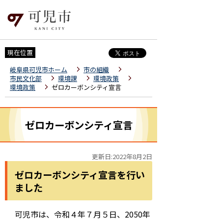
現在位置
岐阜県可児市ホーム
市の組織
市民文化部
環境課
環境政策
環境政策
ゼロカーボンシティ宣言
ゼロカーボンシティ宣言
更新日:2022年8月2日
ゼロカーボンシティ宣言を行い
ました
可児市は、令和４年７月５日、
2050
年