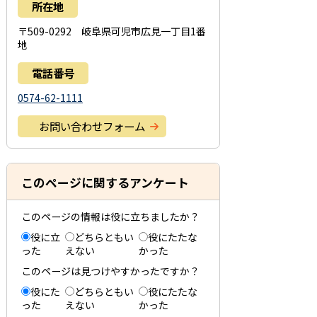
所在地
〒509-0292 岐阜県可児市広見一丁目1番
地
電話番号
0574-62-1111
お問い合わせフォーム
このページに関するアンケート
このページの情報は役に立ちましたか？
役に立
どちらともい
役にたたな
った
えない
かった
このページは見つけやすかったですか？
役にた
どちらともい
役にたたな
った
えない
かった