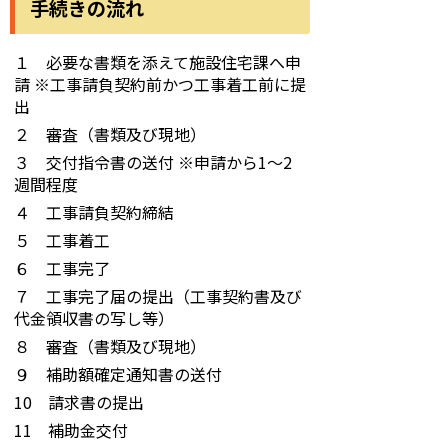
手続きの流れ
１ 必要な書類を添えて施設住宅課へ申
請 ※工事請負契約前かつ工事着工前に提
出
２ 審査（書類及び現地）
３ 交付指令書の送付 ※申請から1～2
週間程度
４ 工事請負契約締結
５ 工事着工
６ 工事完了
７ 工事完了届の提出（工事契約書及び
代金領収書の写し等）
８ 審査（書類及び現地）
９ 補助額確定通知書の送付
10 請求書の提出
11 補助金交付