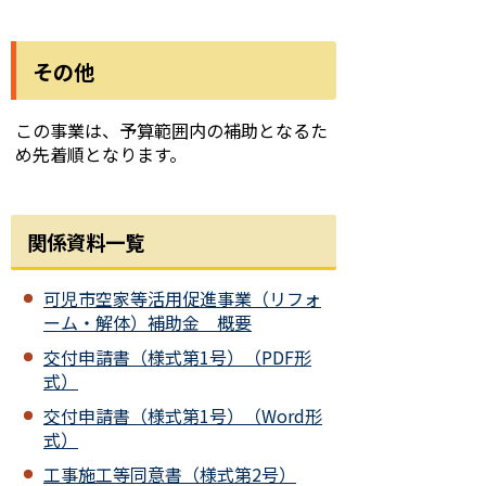
その他
この事業は、予算範囲内の補助となるた
め先着順となります。
関係資料一覧
可児市空家等活用促進事業（リフォ
ーム・解体）補助金 概要
交付申請書（様式第1号）（PDF形
式）
交付申請書（様式第1号）（Word形
式）
工事施工等同意書（様式第2号）