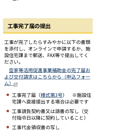
工事完了届の提出
工事が完了したらすみやかに以下の書類
を添付し、オンラインで申請するか、施
設住宅課まで郵送、FAX等で提出してく
ださい。
空家等活用促進事業補助金の完了届お
よび交付請求はこちらから（申込フォー
ム）
工事完了届（
様式第3号
） ※施設住
宅課へ直接提出する場合は必要です
工事請負契約書又は請書の写し（交
付指令日以降に契約していること）
工事代金領収書の写し