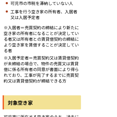
可児市の市税を滞納していない人
工事を行う空き家の所有者、入居者
又は入居予定者
※入居者＝売買契約の締結により新たに
空き家の所有者になることが決定してい
る者又は所有者との賃貸借契約の締結に
より空き家を賃借することが決定してい
る者
※入居予定者＝売買契約又は賃貸借契約
が未締結の場合で、物件の売買又は賃貸
借に係る所有者の同意が書面により得ら
れており、工事が完了するまでに売買契
約又は賃貸借契約が締結できる方
対象空き家
可児市に所在する空き家のうち、過去に