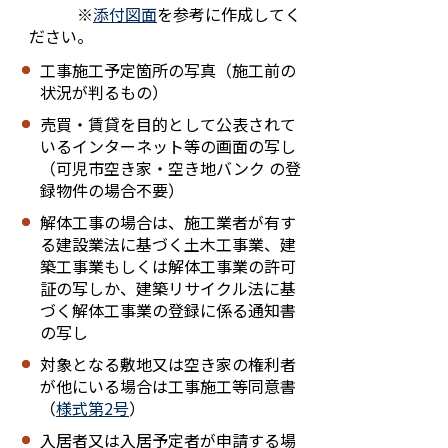
※
添付図面
を参考に作成してく
ださい。
工事施工予定箇所の写真（施工前の
状況が判るもの）
売買・賃貸を目的として公表されて
いるインターネット等の画面の写し
（可児市空き家・空き地バンク の登
録物件の場合不要）
解体工事の場合は、施工業者が有す
る建設業法に基づく土木工事業、建
築工事業もしくは解体工事業の許可
証の写しか、建築リサイクル法に基
づく解体工事業の登録に係る通知書
の写し
対象となる敷地又は空き家の権利者
が他にいる場合は工事施工等同意書
（
様式第2号
）
入居者又は入居予定者が申請する場