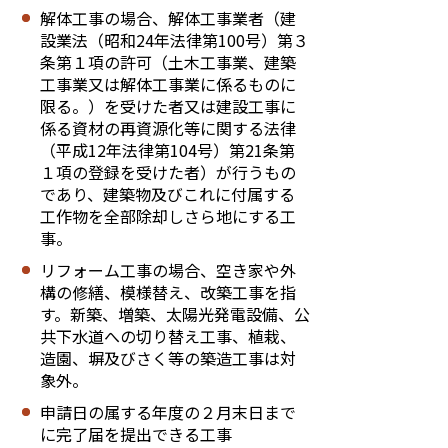
解体工事の場合、解体工事業者（建
設業法（昭和24年法律第100号）第３
条第１項の許可（土木工事業、建築
工事業又は解体工事業に係るものに
限る。）を受けた者又は建設工事に
係る資材の再資源化等に関する法律
（平成12年法律第104号）第21条第
１項の登録を受けた者）が行うもの
であり、建築物及びこれに付属する
工作物を全部除却しさら地にする工
事。
リフォーム工事の場合、空き家や外
構の修繕、模様替え、改築工事を指
す。新築、増築、太陽光発電設備、公
共下水道への切り替え工事、植栽、
造園、塀及びさく等の築造工事は対
象外。
申請日の属する年度の２月末日まで
に完了届を提出できる工事