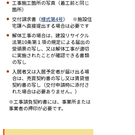
工事施工箇所の写真（着工前と同じ
箇所）
交付請求書（
様式第4号
） ※施設住
宅課へ直接提出する場合は必要です
解体工事の場合は、建設リサイクル
法第10条第１項の規定による届出の
受領票の写し、又は解体工事が適切
に実施されたことが確認できる書類
の写し
入居者又は入居予定者が届け出る場
合は、売買契約書の写し又は賃貸借
契約書の写し（交付申請時に添付さ
れた場合は必要ありません。）
※工事請負契約書には、事業所または
事業者の押印が必要です。