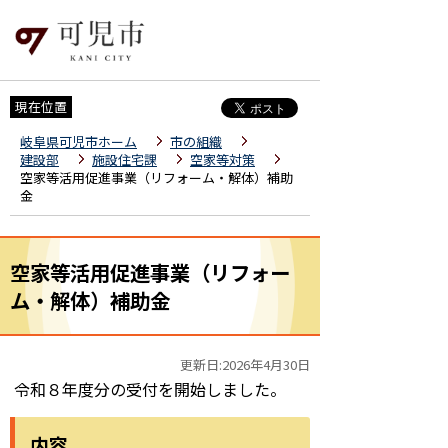
現在位置
岐阜県可児市ホーム
市の組織
建設部
施設住宅課
空家等対策
空家等活用促進事業（リフォーム・解体）補助
金
空家等活用促進事業（リフォー
ム・解体）補助金
更新日:2026年4月30日
令和８年度分の受付を開始しました。
内容