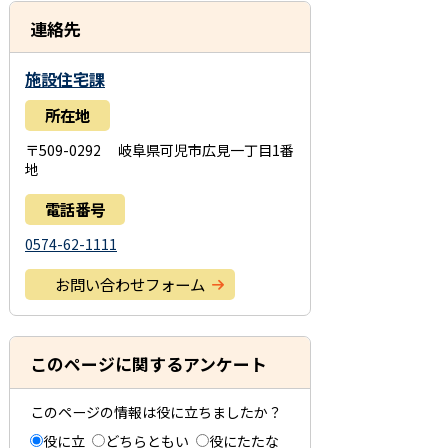
連絡先
施設住宅課
所在地
〒509-0292 岐阜県可児市広見一丁目1番
地
電話番号
0574-62-1111
お問い合わせフォーム
このページに関するアンケート
このページの情報は役に立ちましたか？
役に立
どちらともい
役にたたな