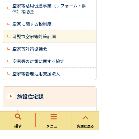
空家等活用促進事業（リフォーム・解
体）補助金
空家に関する税制度
可児市空家等対策計画
空家等対策協議会
空家等の対策に関する協定
空家等管理活用支援法人
施設住宅課
お知らせ
市営住宅
探す
メニュー
先頭に戻る
空家等対策