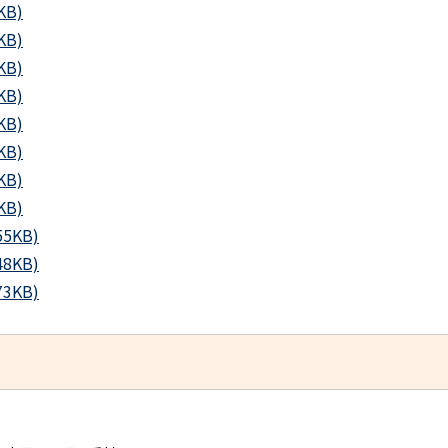
KB)
KB)
KB)
KB)
KB)
KB)
KB)
KB)
55KB)
48KB)
73KB)