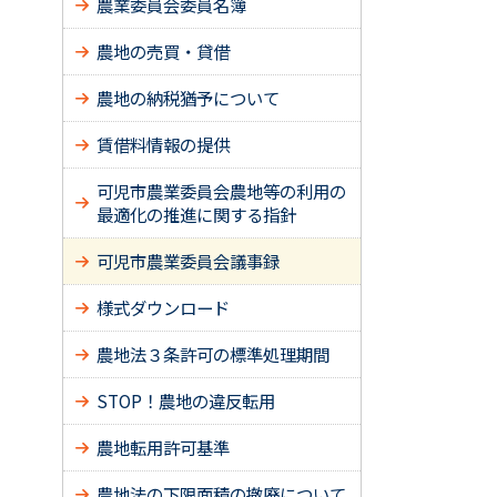
農業委員会委員名簿
農地の売買・貸借
農地の納税猶予について
賃借料情報の提供
可児市農業委員会農地等の利用の
最適化の推進に関する指針
可児市農業委員会議事録
様式ダウンロード
農地法３条許可の標準処理期間
STOP！農地の違反転用
農地転用許可基準
農地法の下限面積の撤廃について