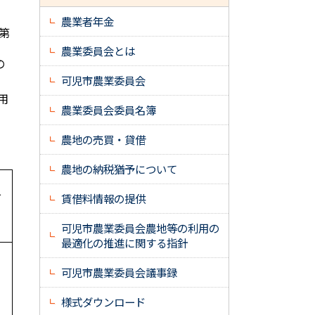
農業者年金
第
農業委員会とは
の
可児市農業委員会
用
農業委員会委員名簿
農地の売買・貸借
農地の納税猶予について
可
賃借料情報の提供
準
可児市農業委員会農地等の利用の
最適化の推進に関する指針
可児市農業委員会議事録
様式ダウンロード