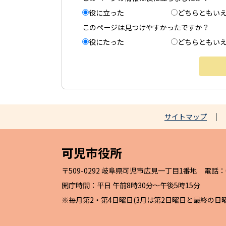
役に立った
どちらともい
このページは見つけやすかったですか？
役にたった
どちらともい
サイトマップ
可児市役所
〒509-0292 岐阜県可児市広見一丁目1番地 電話：057
開庁時間：平日 午前8時30分～午後5時15分
※毎月第2・第4日曜日(3月は第2日曜日と最終の