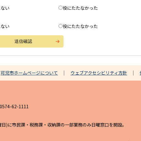
えない
役にたたなかった
えない
役にたたなかった
可児市ホームページについて
ウェブアクセシビリティ方針
4-62-1111
日曜日)に市民課・税務課・収納課の一部業務のみ日曜窓口を開設。