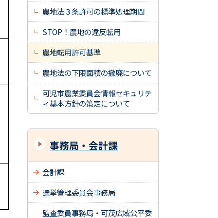
農地法３条許可の標準処理期間
STOP！農地の違反転用
農地転用許可基準
農地法の下限面積の撤廃について
可児市農業委員会情報セキュリテ
ィ基本方針の策定について
事務局・会計課
会計課
選挙管理委員会事務局
監査委員事務局・可茂広域公平委