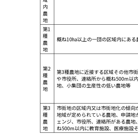
内
農
地
第1
種
概ね10㏊以上の一団の区域内にあ
農
地
第2
第3種農地に近接する区域その他市
種
や市役所、連絡所から概ね500m以
農
地、小集団の生産性の低い農地等
地
第3
市街地の区域内又は市街地化の傾向
種
地域が定められている農地、申請地か
農
ェンジ、市役所、連絡所がある農地
地
ね500m以内に教育施設、医療施設