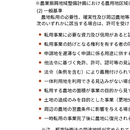
※農業振興地域整備計画における農用地区域
(2) 一般基準
農地転用の必要性、確実性及び周辺農地等
次のいずれかに該当する場合は、許可を受け
転用事業に必要な資力及び信用があると
転用事業の妨げとなる権利を有する者の
申請地を遅滞なく申請に係る用途に供す
他法令に基づく免許、許可、認可等の見
法令（条例を含む）により義務付けられ
一体利用地を利用できる見込みがない場
転用する農地の面積が事業の目的から見
土地の造成のみを目的とした事業（更地
周辺の農地の営農条件に影響を与える場
一時転用の事業完了後に農地に復元され
※注 都市計画法の用途地域が定められて