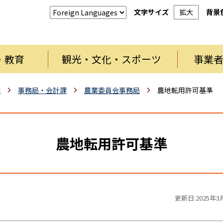
文字サイズ
拡大
背景
・教育
観光・文化・スポーツ
事業
織
事務局・会計課
農業委員会事務局
農地転用許可基準
農地転用許可基準
更新日:2025年3