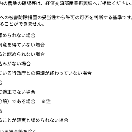
内の農地の確認等は、経済交流部産業振興課へご相談ください
への被害防除措置の妥当性から許可の可否を判断する基準です
ることができません。
認められない場合
同意を得ていない場合
ると認められない場合
込みがない場合
ている行政庁との協議が終わっていない場合
合
て適正でない場合
分譲）である場合 ※注
合
ることが確実と認められない場合
いる場合等を除く。