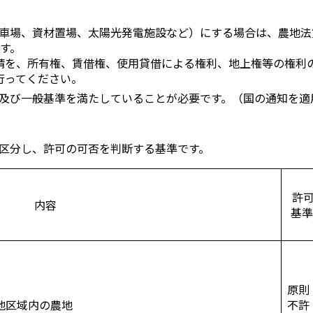
車場、資材置場、太陽光発電施設など）にする場合は、農地法
す。
請を、所有権、賃借権、使用貸借による権利、地上権等の権利
行ってください。
及び一般基準を満たしていることが必要です。（国の通知を適
区分し、許可の可否を判断する基準です。
許
内容
基
原則
地区域内の農地
不許