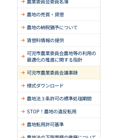
農業委員会委員名簿
農地の売買・貸借
農地の納税猶予について
賃借料情報の提供
可児市農業委員会農地等の利用の
最適化の推進に関する指針
可児市農業委員会議事録
様式ダウンロード
農地法３条許可の標準処理期間
STOP！農地の違反転用
農地転用許可基準
農地法の下限面積の撤廃について