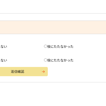
えない
役にたたなかった
えない
役にたたなかった