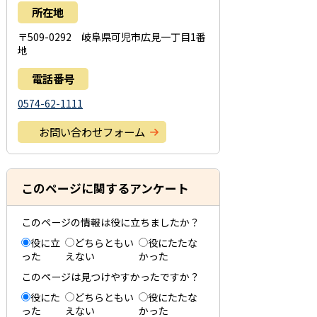
所在地
〒509-0292 岐阜県可児市広見一丁目1番
地
電話番号
0574-62-1111
お問い合わせフォーム
このページに関するアンケート
このページの情報は役に立ちましたか？
役に立
どちらともい
役にたたな
った
えない
かった
このページは見つけやすかったですか？
役にた
どちらともい
役にたたな
った
えない
かった