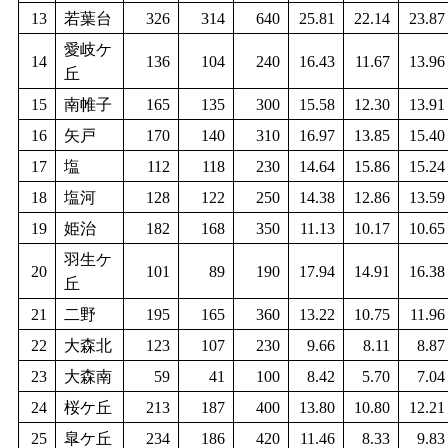
13
若葉台
326
314
640
25.81
22.14
23.87
愛岐ケ
14
136
104
240
16.43
11.67
13.96
丘
15
南帷子
165
135
300
15.58
12.30
13.91
16
矢戸
170
140
310
16.97
13.85
15.40
17
塩
112
118
230
14.64
15.86
15.24
18
塩河
128
122
250
14.38
12.86
13.59
19
姫治
182
168
350
11.13
10.17
10.65
羽生ケ
20
101
89
190
17.94
14.91
16.38
丘
21
二野
195
165
360
13.22
10.75
11.96
22
大森北
123
107
230
9.66
8.11
8.87
23
大森南
59
41
100
8.42
5.70
7.04
24
桜ケ丘
213
187
400
13.80
10.80
12.21
25
皐ケ丘
234
186
420
11.46
8.33
9.83