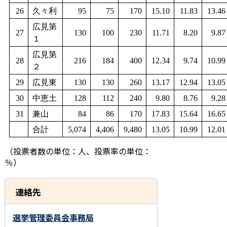
26
久々利
95
75
170
15.10
11.83
13.46
広見第
27
130
100
230
11.71
8.20
9.87
１
広見第
28
216
184
400
12.34
9.74
10.99
２
29
広見東
130
130
260
13.17
12.94
13.05
30
中恵土
128
112
240
9.80
8.76
9.28
31
兼山
84
86
170
17.83
15.64
16.65
合計
5,074
4,406
9,480
13.05
10.99
12.01
（投票者数の単位：人、投票率の単位：
％）
連絡先
選挙管理委員会事務局