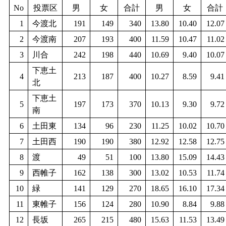
No
投票区
男
女
合計
男
女
合計
1
今渡北
191
149
340
13.80
10.40
12.07
2
今渡南
207
193
400
11.59
10.47
11.02
3
川合
242
198
440
10.69
9.40
10.07
下恵土
4
213
187
400
10.27
8.59
9.41
北
下恵土
5
197
173
370
10.13
9.30
9.72
南
6
土田東
134
96
230
11.25
10.02
10.70
7
土田西
190
190
380
12.92
12.58
12.75
8
渡
49
51
100
13.80
15.09
14.43
9
西帷子
162
138
300
13.02
10.53
11.74
10
緑
141
129
270
18.65
16.10
17.34
11
東帷子
156
124
280
10.90
8.84
9.88
12
長坂
265
215
480
15.63
11.53
13.49