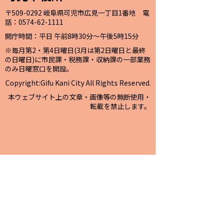
〒509-0292 岐阜県可児市広見一丁目1番地 電
話：0574-62-1111
開庁時間：平日 午前8時30分～午後5時15分
※毎月第2・第4日曜日(3月は第2日曜日と最終
の日曜日)に市民課・税務課・収納課の一部業務
のみ日曜窓口を開設。
Copyright:Gifu Kani City All Rights Reserved.
本ウェブサイト上の文章・画像等の無断使用・
転載を禁止します。