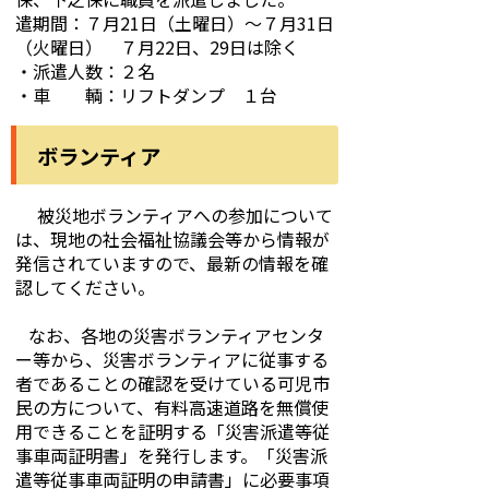
遣期間：７月21日（土曜日）～７月31日
（火曜日） ７月22日、29日は除く
・派遣人数：２名
・車 輌：リフトダンプ １台
ボランティア
被災地ボランティアへの参加について
は、現地の社会福祉協議会等から情報が
発信されていますので、最新の情報を確
認してください。
なお、各地の災害ボランティアセンタ
ー等から、災害ボランティアに従事する
者であることの確認を受けている可児市
民の方について、有料高速道路を無償使
用できることを証明する「災害派遣等従
事車両証明書」を発行します。「災害派
遣等従事車両証明の申請書」に必要事項