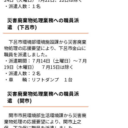
・派遣人数：１名
災害廃棄物処理業務への職員派
遣 (下呂市)
下呂市環境部環境施設課から災害廃棄
物処理の応援要望により、下呂市金山に
職員を派遣しました。
・派遣期間：７月14日（土曜日）～７月
19日（木曜日） ７月15日は除く
・派遣人数：２名
・車 輌：リフトダンプ １台
災害廃棄物処理業務への職員派
遣 (関市)
関市市民環境部生活環境課から災害廃
棄物処理の応援要望により、関市上之
保、下之保に職員を派遣しました。