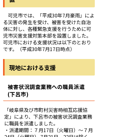
可児市では、「平成30年7月豪雨」によ
る災害の発生を受け、被害を受けた自治
体に対し、各種緊急支援を行うために可
児市災害支援対策本部を設置しました。
可児市における支援状況は以下のとおり
です。（平成30年7月17日時点）
現地における支援
被害状況調査業務への職員派遣
(下呂市)
「岐阜県及び市町村災害時相互応援協
定」により、下呂市の被害状況調査業務
に職員を派遣しました。
・派遣期間：７月17日（火曜日）～７月
24日（火曜日） 7月21日、22日は除く