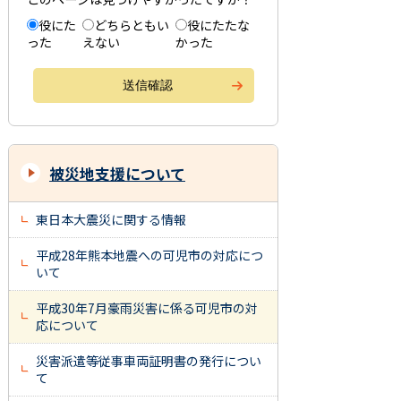
役にた
どちらともい
役にたたな
った
えない
かった
被災地支援について
東日本大震災に関する情報
平成28年熊本地震への可児市の対応につ
いて
平成30年7月豪雨災害に係る可児市の対
応について
災害派遣等従事車両証明書の発行につい
て