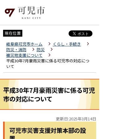
現在位置
岐阜県可児市ホーム
くらし・手続き
防災・消防
防災
被災地支援について
平成30年7月豪雨災害に係る可児市の対応につ
いて
平成30年7月豪雨災害に係る可児
市の対応について
更新日:2025年3月14日
可児市災害支援対策本部の設
置