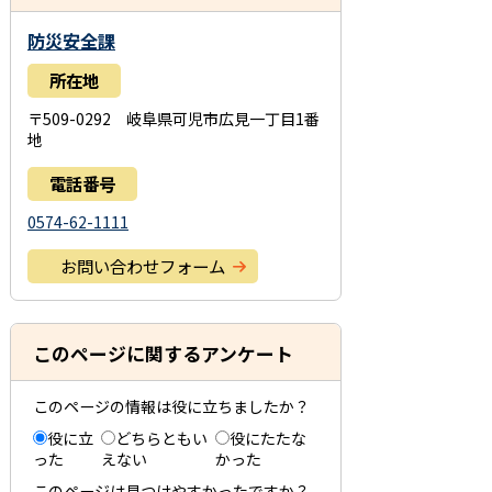
防災安全課
所在地
〒509-0292 岐阜県可児市広見一丁目1番
地
電話番号
0574-62-1111
お問い合わせフォーム
このページに関するアンケート
このページの情報は役に立ちましたか？
役に立
どちらともい
役にたたな
った
えない
かった
このページは見つけやすかったですか？