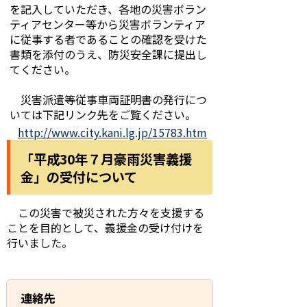
を記入していただき、各地の災害ボラン
ティアセンター等から災害ボランティア
に従事する者であることの確認を受けた
書類を添付のうえ、防災安全課に提出し
てください。
災害派遣等従事車両証明書の発行につ
いては下記リンク先をご覧ください。
http://www.city.kani.lg.jp/15783.htm
「平成30年７月豪雨災害義援
金」の受付について
この災害で被災された方々を支援する
ことを目的として、義援金の受け付けを
行いました。
連絡先