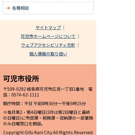
各種相談
サイトマップ
可児市ホームページについて
ウェブアクセシビリティ方針
個人情報の取り扱い
可児市役所
〒509-0292 岐阜県可児市広見一丁目1番地 電
話：0574-62-1111
開庁時間：平日 午前8時30分～午後5時15分
※毎月第2・第4日曜日(3月は第2日曜日と最終
の日曜日)に市民課・税務課・収納課の一部業務
のみ日曜窓口を開設。
Copyright:Gifu Kani City All Rights Reserved.