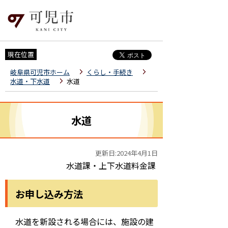
現在位置
岐阜県可児市ホーム
くらし・手続き
水道・下水道
水道
水道
更新日:2024年4月1日
水道課・上下水道料金課
お申し込み方法
水道を新設される場合には、施設の建