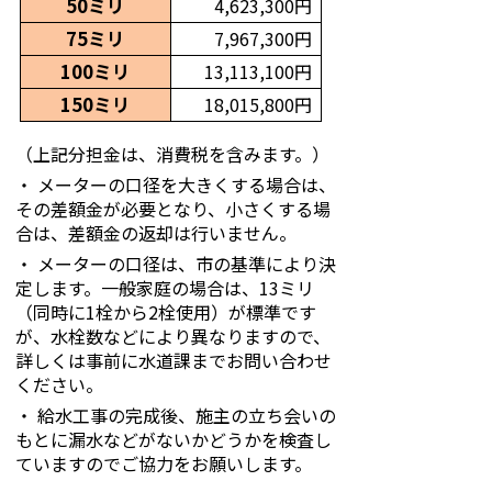
50ミリ
4,623,300円
75ミリ
7,967,300円
100ミリ
13,113,100円
150ミリ
18,015,800円
（上記分担金は、消費税を含みます。）
・ メーターの口径を大きくする場合は、
その差額金が必要となり、小さくする場
合は、差額金の返却は行いません。
・ メーターの口径は、市の基準により決
定します。一般家庭の場合は、13ミリ
（同時に1栓から2栓使用）が標準です
が、水栓数などにより異なりますので、
詳しくは事前に水道課までお問い合わせ
ください。
・ 給水工事の完成後、施主の立ち会いの
もとに漏水などがないかどうかを検査し
ていますのでご協力をお願いします。