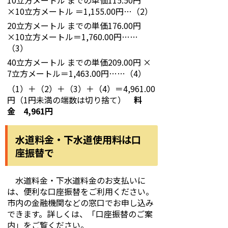
10立方メートル までの単価115.50円
×10立方メートル ＝1,155.00円…（2）
20立方メートル までの単価176.00円
×10立方メートル＝1,760.00円……
（3）
40立方メートル までの単価209.00円 ×
7立方メートル＝1,463.00円……（4）
（1）＋（2）＋（3）＋（4）＝4,961.00
円（1円未満の端数は切り捨て）
料
金 4,961円
水道料金・下水道使用料は口
座振替で
水道料金・下水道料金のお支払いに
は、便利な口座振替をご利用ください。
市内の金融機関などの窓口でお申し込み
できます。詳しくは、「口座振替のご案
内」をご覧ください。