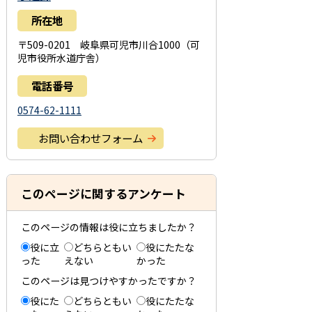
所在地
〒509-0201 岐阜県可児市川合1000（可
児市役所水道庁舎）
電話番号
0574-62-1111
お問い合わせフォーム
このページに関するアンケート
このページの情報は役に立ちましたか？
役に立
どちらともい
役にたたな
った
えない
かった
このページは見つけやすかったですか？
役にた
どちらともい
役にたたな