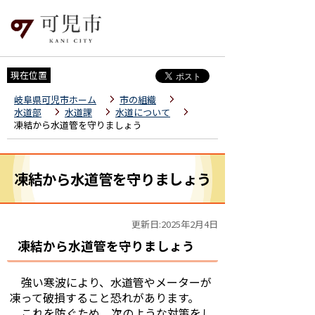
現在位置
岐阜県可児市ホーム
市の組織
水道部
水道課
水道について
凍結から水道管を守りましょう
凍結から水道管を守りましょう
更新日:2025年2月4日
凍結から水道管を守りましょう
強い寒波により、水道管やメーターが
凍って破損すること恐れがあります。
これを防ぐため、次のような対策をし