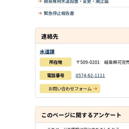
簡易専用水道設置・変更・廃止届
緊急停止報告書
連絡先
水道課
所在地
〒509-0201 岐阜県可
電話番号
0574-62-1111
お問い合わせフォーム
このページに関するアンケート