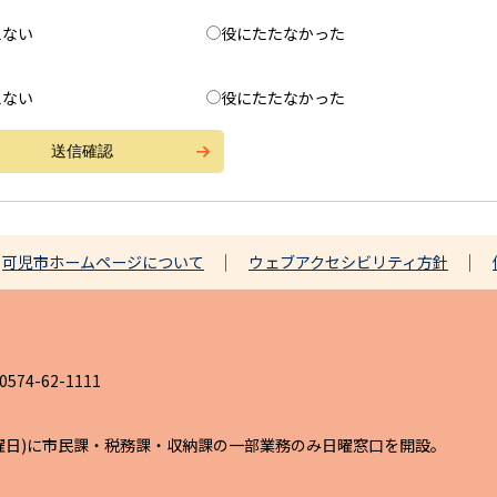
えない
役にたたなかった
えない
役にたたなかった
可児市ホームページについて
ウェブアクセシビリティ方針
4-62-1111
日曜日)に市民課・税務課・収納課の一部業務のみ日曜窓口を開設。