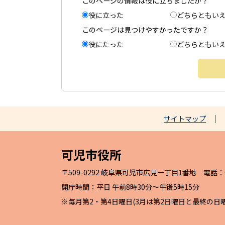
このページの情報は役に立ちましたか？
役に立った
どちらともい
このページは見つけやすかったですか？
役にたった
どちらともい
サイトマップ
可児市役所
〒509-0292 岐阜県可児市広見一丁目1番地 電話：057
開庁時間：平日 午前8時30分～午後5時15分
※毎月第2・第4日曜日(3月は第2日曜日と最終の