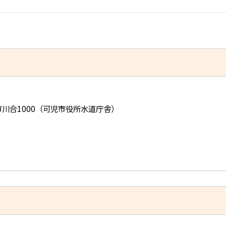
児市川合1000（可児市役所水道庁舎）