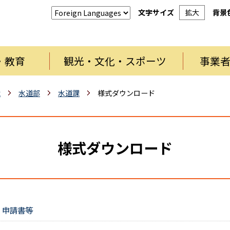
文字サイズ
拡大
背景
・教育
観光・文化・スポーツ
事業
織
水道部
水道課
様式ダウンロード
様式ダウンロード
）申請書等