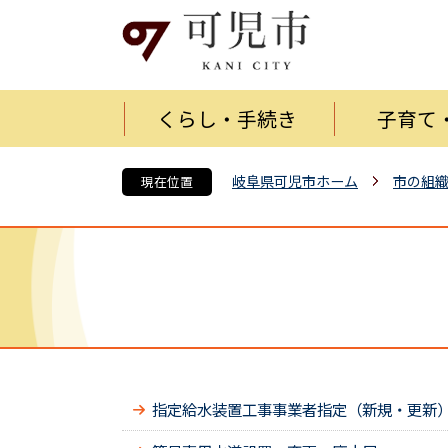
くらし・手続き
子育て
岐阜県可児市ホーム
市の組
現在位置
指定給水装置工事事業者指定（新規・更新