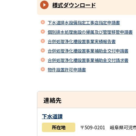
様式ダウンロード
下水道排水設備指定工事店指定申請書
個別排水処理施設の帰属及び管理移管申請書
合併処理浄化槽設置事業実績報告書
合併処理浄化槽設置事業補助金交付申請書
合併処理浄化槽設置事業補助金交付請求書
物件設置許可申請書
連絡先
下水道課
所在地
〒509-0201 岐阜県可