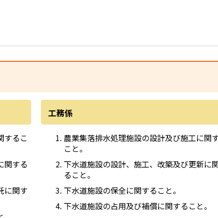
工務係
関するこ
農業集落排水処理施設の設計及び施工に関
こと。
に関する
下水道施設の設計、施工、改築及び更新に
ること。
託に関す
下水道施設の保全に関すること。
下水道施設の占用及び補償に関すること。
と。