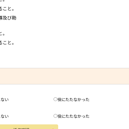
ること。
導及び助
と。
ること。
えない
役にたたなかった
えない
役にたたなかった