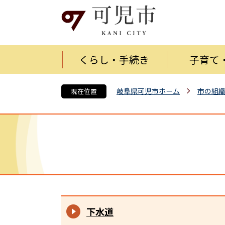
くらし・手続き
子育て
岐阜県可児市ホーム
市の組
現在位置
下水道