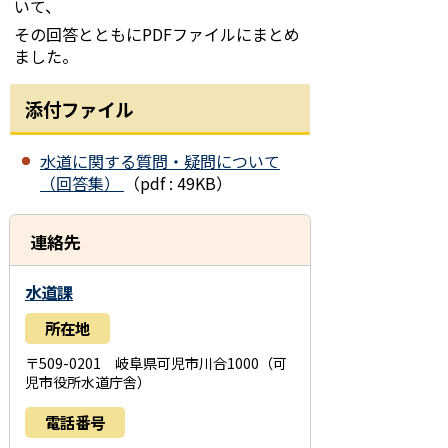
いて、
その回答とともにPDFファイルにまとめ
ました。
添付ファイル
水道に関する質問・疑問について
（回答集）
（pdf : 49KB）
連絡先
水道課
所在地
〒509-0201 岐阜県可児市川合1000（可
児市役所水道庁舎）
電話番号