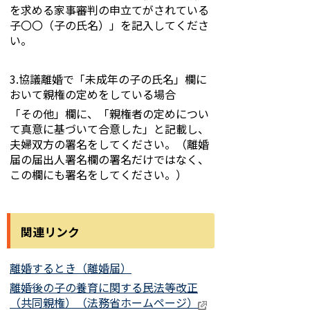
を求める家事審判の申立てがされている
子〇〇（子の氏名）」を記入してくださ
い。
3.協議離婚で「未成年の子の氏名」欄に
おいて親権の定めをしている場合
「その他」欄に、「親権者の定めについ
て真意に基づいて合意した」と記載し、
夫婦双方の署名をしてください。（離婚
届の届出人署名欄の署名だけではなく、
この欄にも署名をしてください。）
関連リンク
離婚するとき（離婚届）
離婚後の子の養育に関する民法等改正
（共同親権）（法務省ホームページ）