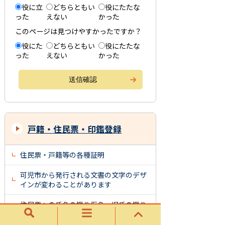
役に立
どちらともい
役にたたな
った
えない
かった
このページは見つけやすかったですか？
役にた
どちらともい
役にたたな
った
えない
かった
戸籍・住民票・印鑑登録
住民票・戸籍等の各種証明
可児市から発行される文書の文字のデザ
インが変わることがあります
住民票への氏名の振り仮名・旧氏の振り
仮名の記載について