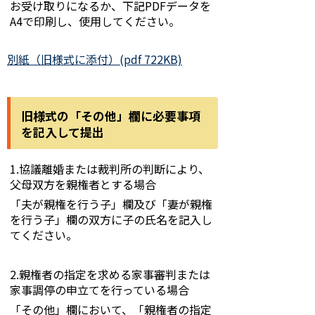
お受け取りになるか、下記PDFデータを
A4で印刷し、使用してください。
別紙（旧様式に添付）(pdf 722KB)
旧様式の「その他」欄に必要事項
を記入して提出
1.協議離婚または裁判所の判断により、
父母双方を親権者とする場合
「夫が親権を行う子」欄及び「妻が親権
を行う子」欄の双方に子の氏名を記入し
てください。
2.親権者の指定を求める家事審判または
家事調停の申立てを行っている場合
「その他」欄において、「親権者の指定