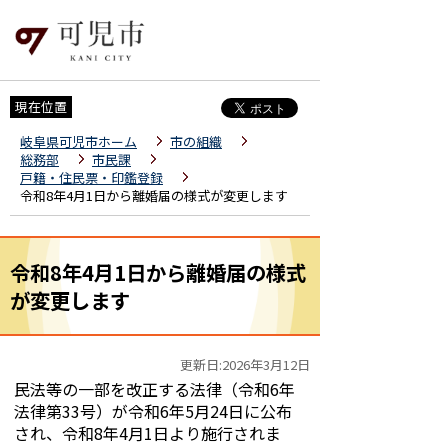
現在位置
岐阜県可児市ホーム
市の組織
総務部
市民課
戸籍・住民票・印鑑登録
令和8年4月1日から離婚届の様式が変更します
令和8年4月1日から離婚届の様式
が変更します
更新日:2026年3月12日
民法等の一部を改正する法律（令和6年
法律第33号）が令和6年5月24日に公布
され、令和8年4月1日より施行されま