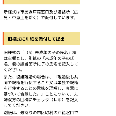
新様式は市民課戸籍窓口及び連絡所（広
見・中恵土を除く）で配付しています。
旧様式に別紙を添付して提出
旧様式の「（5）未成年の子の氏名」欄
は空欄とし、別紙の「未成年の子の氏
名」欄の該当箇所に子の氏名を記入して
ください。
また、協議離婚の場合は、「離婚後も共
同で親権を行使すること又は単独で親権
を行使することの意味を理解し、真意に
基づいて合意した。」ことについて、夫
婦双方の□欄にチェック（レ印）を記入
してください。
別紙は、最寄りの市区町村の戸籍窓口で