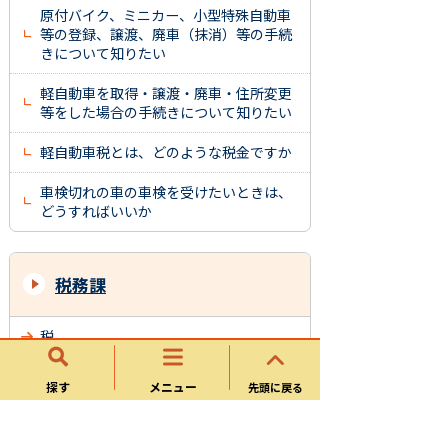
原付バイク、ミニカー、小型特殊自動車
等の登録、譲渡、廃車（抹消）等の手続
きについて知りたい
軽自動車を取得・譲渡・廃車・住所変更
等をした場合の手続きについて知りたい
軽自動車税とは、どのような税金ですか
車検切れの車の車検を受けたいときは、
どうすればいいか
税務課
税
事業者向け情報
探す
メニュー
先頭に戻る
市税に関する主な証明