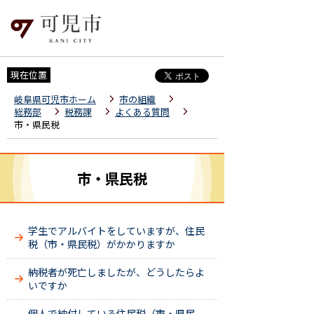
現在位置
岐阜県可児市ホーム
市の組織
総務部
税務課
よくある質問
市・県民税
市・県民税
学生でアルバイトをしていますが、住民
税（市・県民税）がかかりますか
納税者が死亡しましたが、どうしたらよ
いですか
個人で納付している住民税（市・県民