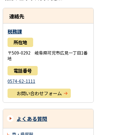
連絡先
税務課
所在地
〒509-0292 岐阜県可児市広見一丁目1番
地
電話番号
0574-62-1111
お問い合わせフォーム
よくある質問
市・県民税