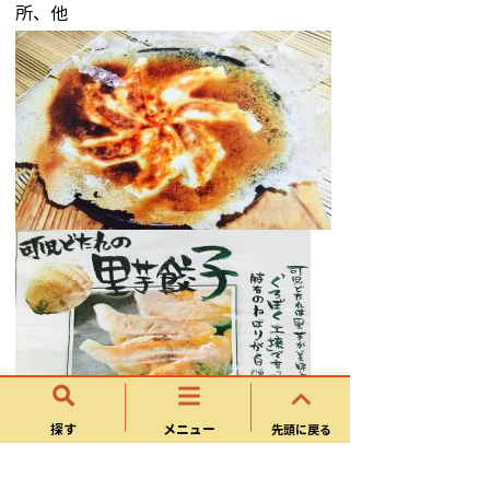
所、他
探す
メニュー
先頭に戻る
【認定No.39】