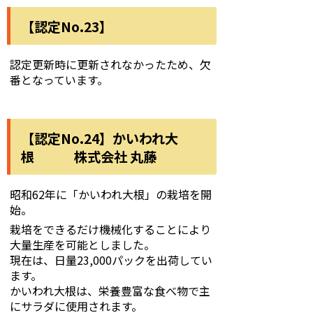
【認定No.23】
認定更新時に更新されなかったため、欠
番となっています。
【認定No.24】かいわれ大
根 株式会社 丸藤
昭和62年に「かいわれ大根」の栽培を開
始。
栽培をできるだけ機械化することにより
大量生産を可能としました。
現在は、日量23,000パックを出荷してい
ます。
かいわれ大根は、栄養豊富な食べ物で主
にサラダに使用されます。