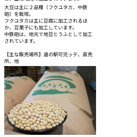
大豆は主に２品種（フクユタカ、中鉄
砲）を栽培。
フクユタカは主に豆腐に加工されるほ
か、豆菓子にも加工しています。
中鉄砲は、地元で地豆とうふとして加工
されています。
【主な販売場所】道の駅可児ッテ、直売
所、他