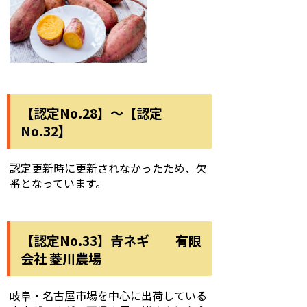
【認定No.28】～【認定
No.32】
認定更新時に更新されなかったため、欠
番となっています。
【認定No.33】青ネギ 有限
会社 菱川農場
岐阜・名古屋市場を中心に出荷している