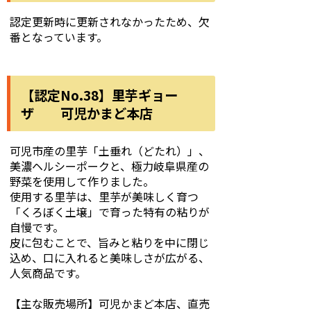
認定更新時に更新されなかったため、欠
番となっています。
【認定No.38】里芋ギョー
ザ 可児かまど本店
可児市産の里芋「土垂れ（どたれ）」、
美濃ヘルシーポークと、極力岐阜県産の
野菜を使用して作りました。
使用する里芋は、里芋が美味しく育つ
「くろぼく土壌」で育った特有の粘りが
自慢です。
皮に包むことで、旨みと粘りを中に閉じ
込め、口に入れると美味しさが広がる、
人気商品です。
【主な販売場所】可児かまど本店、直売