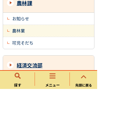
農林課
お知らせ
農林業
可児そだち
経済交流部
商工振興課
探す
メニュー
先頭に戻る
農林課
観光政策課
歴史資産課