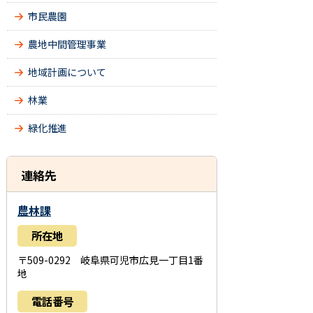
市民農園
農地中間管理事業
地域計画について
林業
緑化推進
連絡先
農林課
所在地
〒509-0292 岐阜県可児市広見一丁目1番
地
電話番号