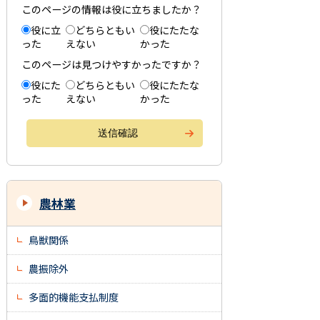
このページの情報は役に立ちましたか？
役に立
どちらともい
役にたたな
った
えない
かった
このページは見つけやすかったですか？
役にた
どちらともい
役にたたな
った
えない
かった
農林業
鳥獣関係
農振除外
多面的機能支払制度