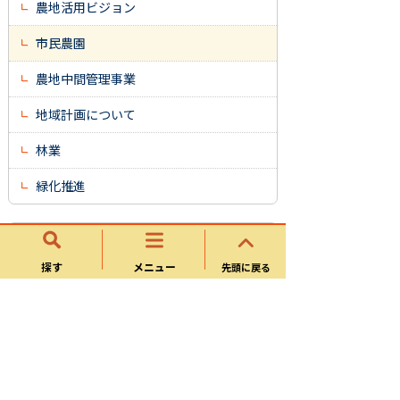
農地活用ビジョン
市民農園
農地中間管理事業
地域計画について
林業
緑化推進
農林課
探す
メニュー
先頭に戻る
お知らせ
農林業
可児そだち