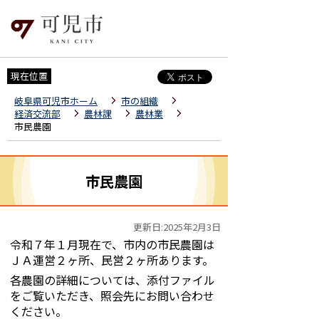
現在位置
岐阜県可児市ホーム
市の組織
経済交流部
農林課
農林業
市民農園
市民農園
更新日:2025年2月3日
令和７年１月現在で、市内の市民農園は
ＪＡ運営２ヶ所、民営２ヶ所あります。
各農園の詳細については、添付ファイル
をご覧いただき、照会先にお問い合わせ
ください。