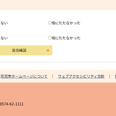
えない
役にたたなかった
えない
役にたたなかった
可児市ホームページについて
ウェブアクセシビリティ方針
4-62-1111