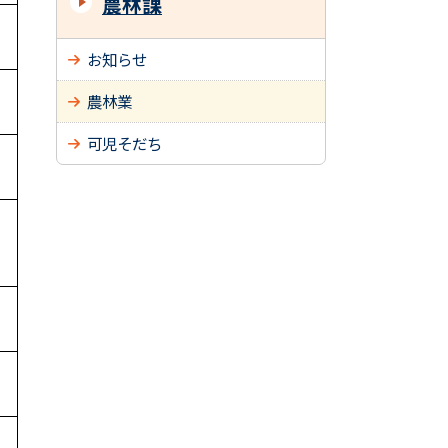
農林課
お知らせ
農林業
可児そだち