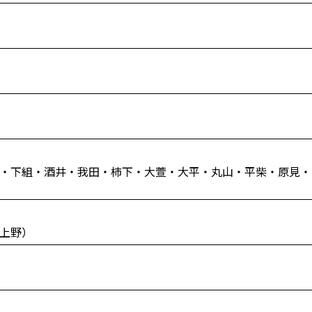
・下組・酒井・我田・柿下・大萱・大平・丸山・平柴・原見・
上野）