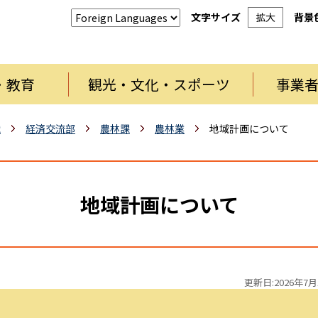
文字サイズ
拡大
背景
・教育
観光・文化・スポーツ
事業
織
経済交流部
農林課
農林業
地域計画について
地域計画について
更新日:2026年7月