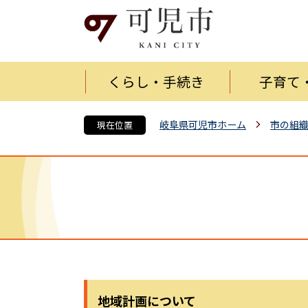
くらし・手続き
子育て
岐阜県可児市ホーム
市の組
現在位置
地域計画について