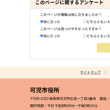
このページに関するアンケート
このページの情報は役に立ちましたか？
役に立った
どちらともい
このページは見つけやすかったですか？
役にたった
どちらともい
サイトマップ
可児市役所
〒509-0292 岐阜県可児市広見一丁目1番地 電話：057
開庁時間：平日 午前8時30分～午後5時15分