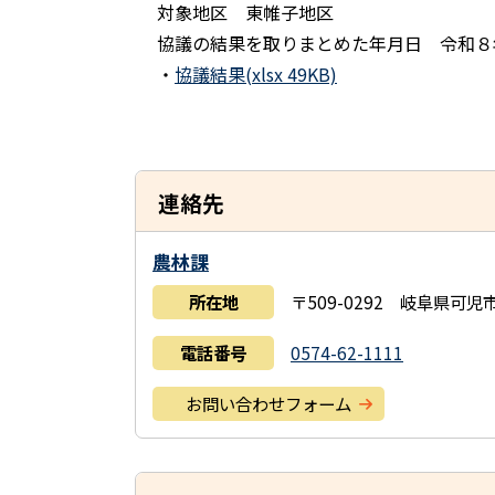
対象地区 東帷子地区
協議の結果を取りまとめた年月日 令和８年
・
協議結果(xlsx 49KB)
連絡先
農林課
所在地
〒509-0292 岐阜県可
電話番号
0574-62-1111
お問い合わせフォーム