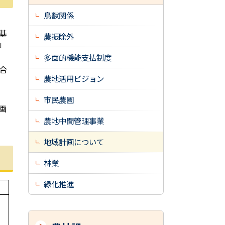
鳥獣関係
基
農振除外
」
多面的機能支払制度
合
農地活用ビジョン
市民農園
画
農地中間管理事業
地域計画について
林業
緑化推進