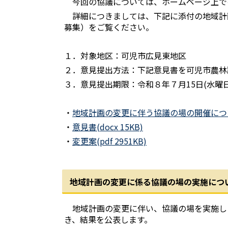
今回の協議については、ホームページ上で
詳細につきましては、下記に添付の地域計
募集）をご覧ください。
１．対象地区：可児市広見東地区
２．意見提出方法：下記意見書を可児市農林
３．意見提出期限：令和８年７月15日(水曜日
・
地域計画の変更に伴う協議の場の開催について
・
意見書(docx 15KB)
・
変更案(pdf 2951KB)
地域計画の変更に係る協議の場の実施につ
地域計画の変更に伴い、協議の場を実施しま
き、結果を公表します。