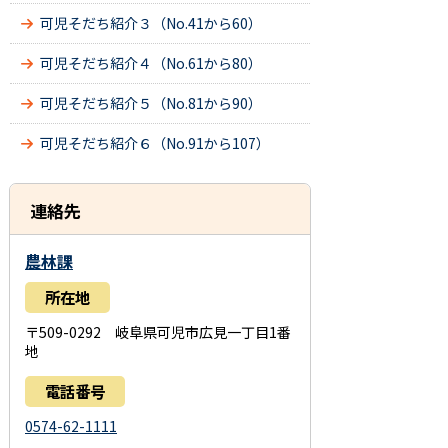
可児そだち紹介３（No.41から60）
可児そだち紹介４（No.61から80）
可児そだち紹介５（No.81から90）
可児そだち紹介６（No.91から107）
連絡先
農林課
所在地
〒509-0292 岐阜県可児市広見一丁目1番
地
電話番号
0574-62-1111