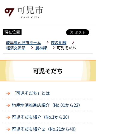
現在位置
岐阜県可児市ホーム
市の組織
経済交流部
農林課
可児そだち
可児そだち
「可児そだち」とは
地産地消推進店紹介（No.01から22）
可児そだち紹介（No.1から20）
可児そだち紹介２（No.21から40）