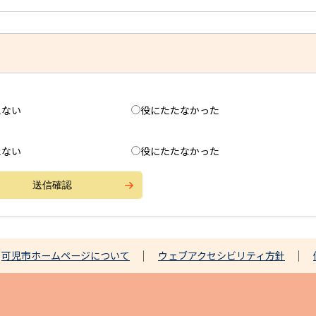
えない
役にたたなかった
えない
役にたたなかった
可児市ホームページについて
ウェブアクセシビリティ方針