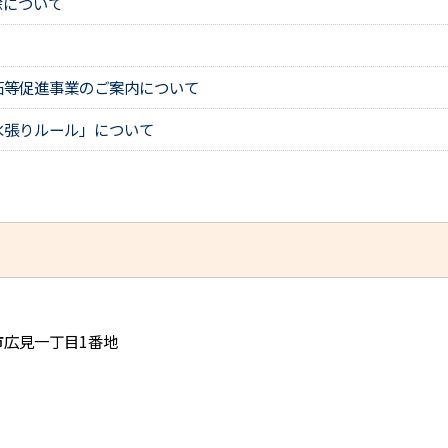
除について
拓等促進事業のご案内について
水張りルール」について
児市広見一丁目1番地