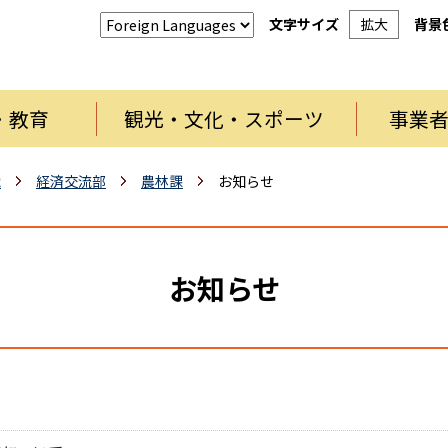
文字サイズ
拡大
背景
・教育
観光・文化・スポーツ
事業
織
経済交流部
農林課
お知らせ
お知らせ