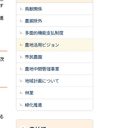
す
鳥獣関係
進
農振除外
多面的機能支払制度
農地活用ビジョン
市民農園
次
農地中間管理事業
地域計画について
林業
緑化推進
る