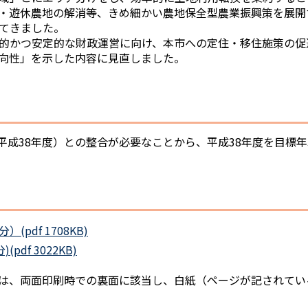
・遊休農地の解消等、きめ細かい農地保全型農業振興策を展開
てきました。
的かつ安定的な財政運営に向け、本市への定住・移住施策の促
向性」を示した内容に見直しました。
成38年度）との整合が必要なことから、平成38年度を目標年
df 1708KB)
df 3022KB)
は、両面印刷時での裏面に該当し、白紙（ページが記されてい