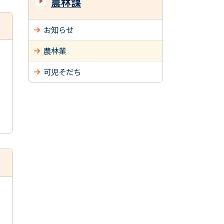
農林課
お知らせ
農林業
可児そだち