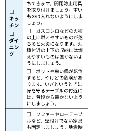
ちてきます。開閉防止用具
を取り付けましょう。重い
□
ものは入れないようにしま
キッ
しょう。
チン
□ ガスコンロなどの火種
□
の上に燃えやすいものが落
ダイ
ちると火災になります。火
ニン
種付近の上下の収納には燃
グ
えやすいものは置かないよ
うにしましょう。
□ ポットや熱い鍋が転倒
すると、やけどの危険があ
ります。いざというときに
身を守るテーブルの付近に
は、普段から置かないよう
にしましょう。
□ ソファーやローテーブ
ルなど、壁付けでない家具
も固定しましょう。地震時