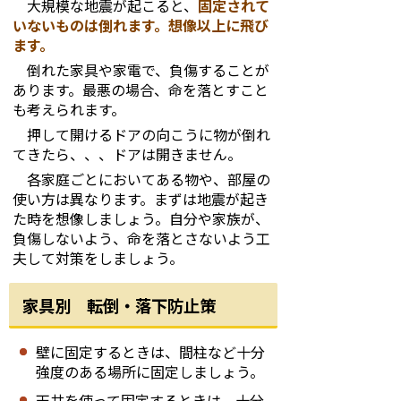
大規模な地震が起こると、
固定されて
いないものは倒れます。想像以上に飛び
ます。
倒れた家具や家電で、負傷することが
あります。最悪の場合、命を落とすこと
も考えられます。
押して開けるドアの向こうに物が倒れ
てきたら、、、ドアは開きません。
各家庭ごとにおいてある物や、部屋の
使い方は異なります。まずは地震が起き
た時を想像しましょう。自分や家族が、
負傷しないよう、命を落とさないよう工
夫して対策をしましょう。
家具別 転倒・落下防止策
壁に固定するときは、間柱など十分
強度のある場所に固定しましょう。
天井を使って固定するときは、十分