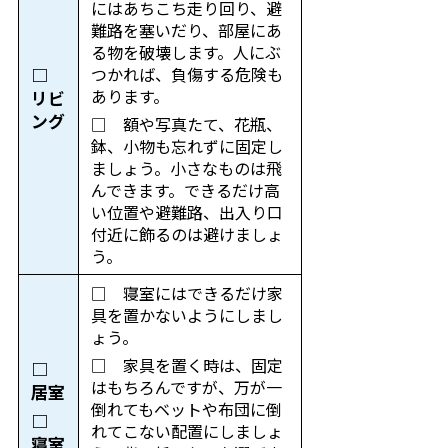
にはあちこち走り回り、避
難路を塞いだり、部屋にあ
る物を破壊します。人にぶ
つかれば、負傷する危険も
□
あります。
リビ
ング
□ 額や写真たて、花瓶、
鉢、小物も忘れずに固定し
ましょう。小さなものは飛
んできます。できるだけ高
い位置や避難路、出入り口
付近に飾るのは避けましょ
う。
□ 寝室にはできるだけ家
具を置かないようにしまし
ょう。
□ 家具を置く時は、固定
□
はもちろんですが、万が一
居室
倒れてもベットや布団に倒
□
れてこない配置にしましょ
寝室