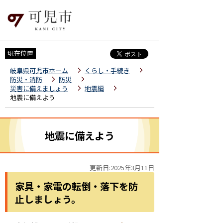
現在位置
岐阜県可児市ホーム
くらし・手続き
防災・消防
防災
災害に備えましょう
地震編
地震に備えよう
地震に備えよう
更新日:2025年3月11日
家具・家電の転倒・落下を防
止しましょう。