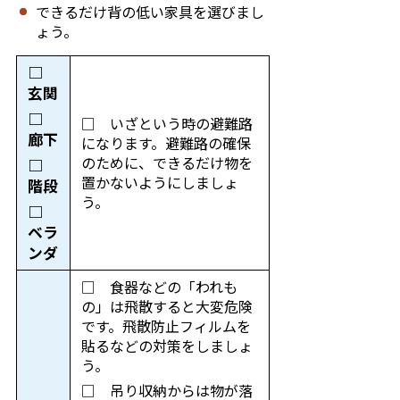
できるだけ背の低い家具を選びまし
ょう。
□
玄関
□
□ いざという時の避難路
廊下
になります。避難路の確保
のために、できるだけ物を
□
置かないようにしましょ
階段
う。
□
ベラ
ンダ
□ 食器などの「われも
の」は飛散すると大変危険
です。飛散防止フィルムを
貼るなどの対策をしましょ
う。
□ 吊り収納からは物が落