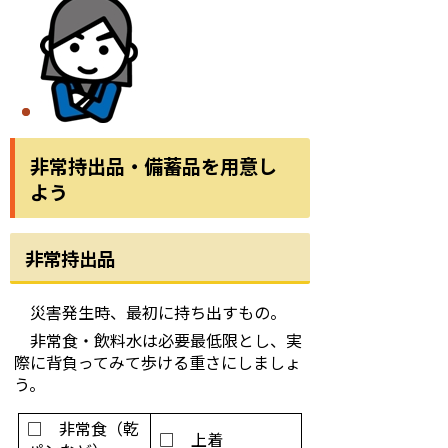
非常持出品・備蓄品を用意し
よう
非常持出品
災害発生時、最初に持ち出すもの。
非常食・飲料水は必要最低限とし、実
際に背負ってみて歩ける重さにしましょ
う。
□ 非常食（乾
□ 上着