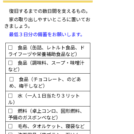
復旧するまでの数日間を支えるもの。
家の取り出しやすいところに置いてお
きましょう。
最低３日分の備蓄をお願いします。
□ 食品（缶詰、レトルト食品、ド
ライフーヅや栄養補助食品など）
□ 食品（調味料、スープ・味噌汁
など）
□ 食品（チョコレート、のどあ
め、梅干しなど）
□ 水（一人１日当たり３リット
ル）
□ 燃料（卓上コンロ、固形燃料、
予備のガスボンベなど）
□ 毛布、タオルケット、寝袋など