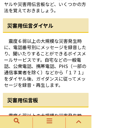
ヤルや災害用伝言板など、いくつかの方
法を覚えておきましょう。
災害用伝言ダイヤル
震度６弱以上の大規模な災害発生時
に、電話番号別にメッセージを録音した
り、聞いたりすることができるボイスメ
ールサービスです。自宅などの一般電
話、公衆電話、携帯電話、PHS（一部の
通信事業者を除く）などから「１７１」
をダイヤル後、ガイダンスに従ってメッ
セージを録音・再生します。
災害用伝言板
震度６弱以上の大規模な災害発生時
に、被災者の安否情報を書き込んだり、