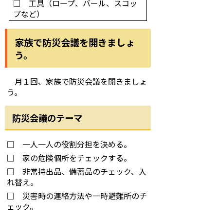
□ 工具（ロープ、バール、スコッ
プなど）
家族で防災会議を開きましょ
う。
月１回、家族で防災会議を開きましょ
う。
防災会議のテーマ
□ 一人一人の役割分担を決める。
□ 家の危険個所をチェックする。
□ 非常持出品、備蓄品のチェック、入
れ替え。
□ 災害時の連絡方法や一時避難所のチ
ェック。