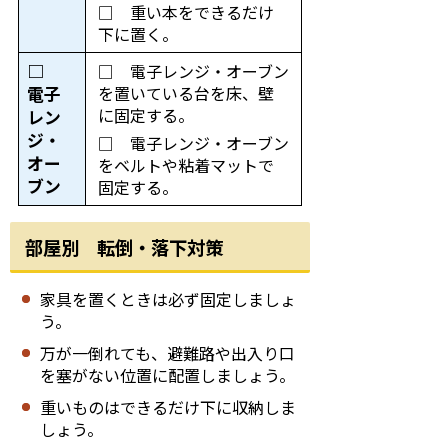
□ 重い本をできるだけ
下に置く。
□
□ 電子レンジ・オーブン
を置いている台を床、壁
電子
に固定する。
レン
ジ・
□ 電子レンジ・オーブン
オー
をベルトや粘着マットで
ブン
固定する。
部屋別 転倒・落下対策
家具を置くときは必ず固定しましょ
う。
万が一倒れても、避難路や出入り口
を塞がない位置に配置しましょう。
重いものはできるだけ下に収納しま
しょう。