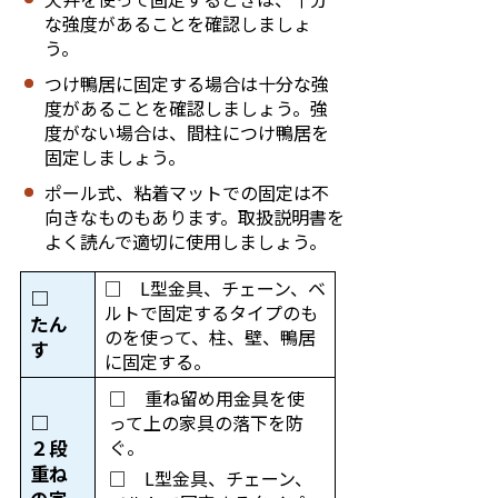
な強度があることを確認しましょ
う。
つけ鴨居に固定する場合は十分な強
度があることを確認しましょう。強
度がない場合は、間柱につけ鴨居を
固定しましょう。
ポール式、粘着マットでの固定は不
向きなものもあります。取扱説明書を
よく読んで適切に使用しましょう。
□ L型金具、チェーン、ベ
□
ルトで固定するタイプのも
たん
のを使って、柱、壁、鴨居
す
に固定する。
□ 重ね留め用金具を使
□
って上の家具の落下を防
ぐ。
２段
重ね
□ L型金具、チェーン、