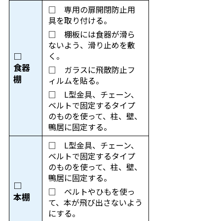
□ 専用の扉開閉防止用
具を取り付ける。
□ 棚板には食器が滑ら
ないよう、滑り止めを敷
く。
□
食器
□ ガラスに飛散防止フ
棚
ィルムを貼る。
□ L型金具、チェーン、
ベルトで固定するタイプ
のものを使って、柱、壁、
鴨居に固定する。
□ L型金具、チェーン、
ベルトで固定するタイプ
のものを使って、柱、壁、
鴨居に固定する。
□
□ ベルトやひもを使っ
本棚
て、本が飛び出さないよう
にする。