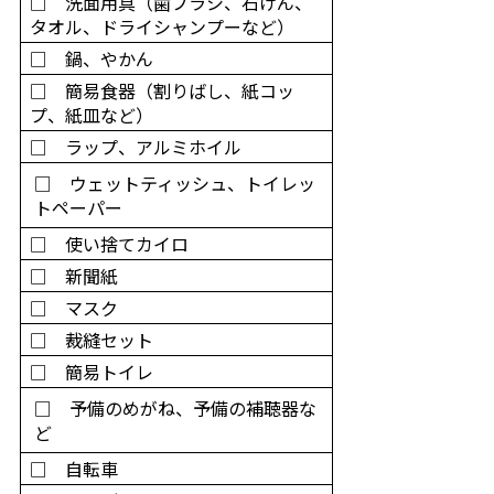
□ 洗面用具（歯ブラシ、石けん、
タオル、ドライシャンプーなど）
□ 鍋、やかん
□ 簡易食器（割りばし、紙コッ
プ、紙皿など）
□ ラップ、アルミホイル
□ ウェットティッシュ、トイレッ
トペーパー
□ 使い捨てカイロ
□ 新聞紙
□ マスク
□ 裁縫セット
□ 簡易トイレ
□ 予備のめがね、予備の補聴器な
ど
□ 自転車