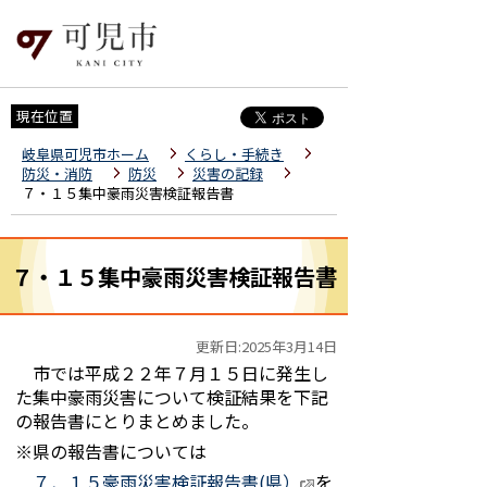
現在位置
岐阜県可児市ホーム
くらし・手続き
防災・消防
防災
災害の記録
７・１５集中豪雨災害検証報告書
７・１５集中豪雨災害検証報告書
更新日:2025年3月14日
市では平成２２年７月１５日に発生し
た集中豪雨災害について検証結果を下記
の報告書にとりまとめました。
※県の報告書については
７．１５豪雨災害検証報告書(県）
を