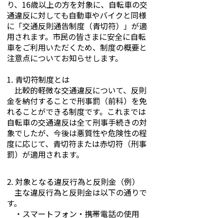
り、16歳以上の方を対象に、自転車の交
通違反に対しても自動車やバイクと同様
に「交通反則通告制度（青切符）」が適
用されます。市民の皆さまに安全に自転
車をご利用いただくため、制度の概要と
注意点についてお知らせします。
1. 青切符制度とは
比較的軽微な交通違反について、反則
金を納付することで刑事罰（前科）を免
れることができる制度です。これまでは
自転車の交通違反は全て刑事手続きの対
象でしたが、今後は悪質性や危険性の程
度に応じて、青切符または赤切符（刑事
罰）が適用されます。
2. 対象となる違反行為と反則金（例）
主な違反行為と反則金は以下の通りで
す。
・スマートフォン・携帯電話の使用