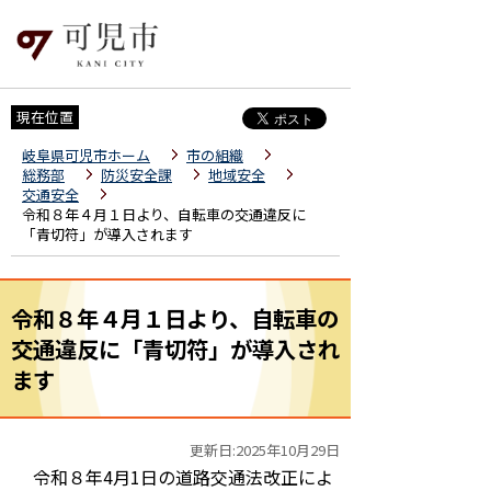
現在位置
岐阜県可児市ホーム
市の組織
総務部
防災安全課
地域安全
交通安全
令和８年４月１日より、自転車の交通違反に
「青切符」が導入されます
令和８年４月１日より、自転車の
交通違反に「青切符」が導入され
ます
更新日:2025年10月29日
令和８年4月1日の道路交通法改正によ