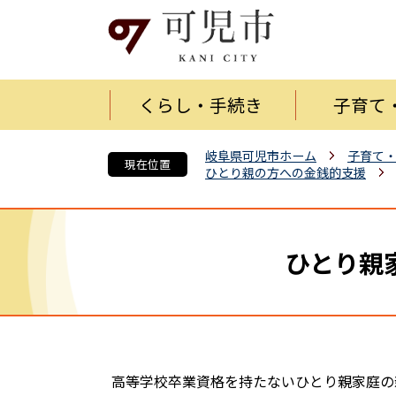
くらし・手続き
子育て
岐阜県可児市ホーム
子育て
現在位置
ひとり親の方への金銭的支援
ひとり親
高等学校卒業資格を持たないひとり親家庭の