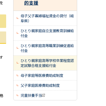
的支援
を
母子父子寡婦福祉資金の貸付（岐
阜県）
ひとり親家庭自立支援教育訓練給
付金
ひとり親家庭高等職業訓練促進給
付金
す
ひとり親家庭高等学校卒業程度認
定試験合格支援給付金
母子家庭等医療費助成制度
父子家庭医療費助成制度
格
児童扶養手当