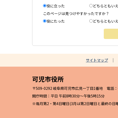
役に立った
どちらともい
このページは見つけやすかったですか？
役にたった
どちらともい
サイトマップ
可児市役所
〒509-0292 岐阜県可児市広見一丁目1番地 電話：057
開庁時間：平日 午前8時30分～午後5時15分
※毎月第2・第4日曜日(3月は第2日曜日と最終の