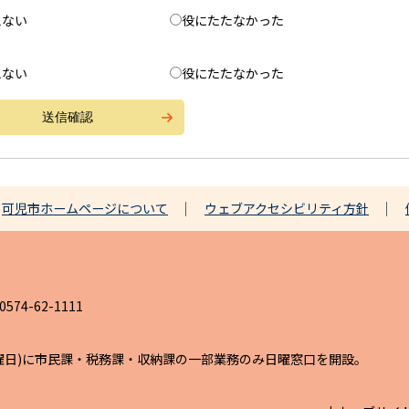
えない
役にたたなかった
えない
役にたたなかった
可児市ホームページについて
ウェブアクセシビリティ方針
4-62-1111
日曜日)に市民課・税務課・収納課の一部業務のみ日曜窓口を開設。