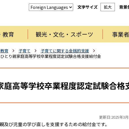
文字サイズ
拡大
背景
・教育
観光・文化・スポーツ
事業
・教育
子育て
子育てに関する金銭的支援
ひとり親家庭高等学校卒業程度認定試験合格支援給付金
家庭高等学校卒業程度認定試験合格
更新日:2025年3月
親及び児童の学び直しを支援するための給付金です。