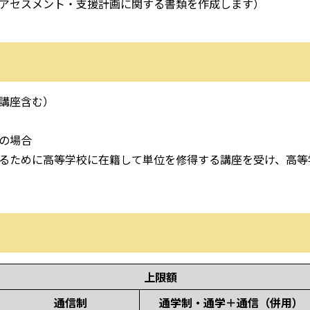
セスメント・支援計画に関する書類を作成します）
講座含む）
の場合
ために高等学校に在籍して単位を修得する講座を受け、高等
上限額
通信制
通学制・
通学＋通信（併用）