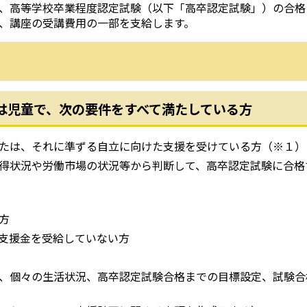
、高等学校卒業程度認定試験（以下「高卒認定試験」）の合格
、講座の受講費用の一部を支給します。
は児童で、次の要件をすべて満たしている方
たは、それに準ずる自立に向けた支援を受けている方（※１）
得状況や労働市場の状況等から判断して、高卒認定試験に合格
方
支援金を受給していない方
、個々の生活状況、高卒認定試験合格までの目標設定、試験合