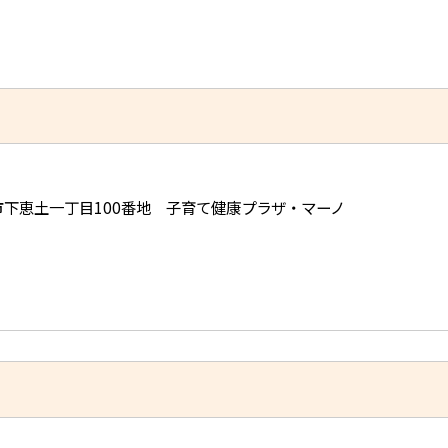
可児市下恵土一丁目100番地 子育て健康プラザ・マーノ