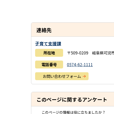
連絡先
子育て支援課
所在地
〒509-0209 岐阜県
電話番号
0574-62-1111
お問い合わせフォーム
このページに関するアンケート
このページの情報は役に立ちましたか？