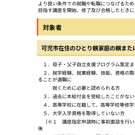
より良い条件での就職や転職につなげるため
目指す講座を開始、修了及び合格したときに
対象者
可児市在住のひとり親家庭の親また
１．母子・父子自立支援プログラム策定ま
２．就学経験、就業経験、技能、資格の取
ることが適職に
就くために必要と認められる方
３．過去に本給付金を受給したことがない
４．高等学校に在籍して、高等学校等修学
５．大学入学資格を取得していない方
（※１ 講座指定申請時に事前面談を行い
後