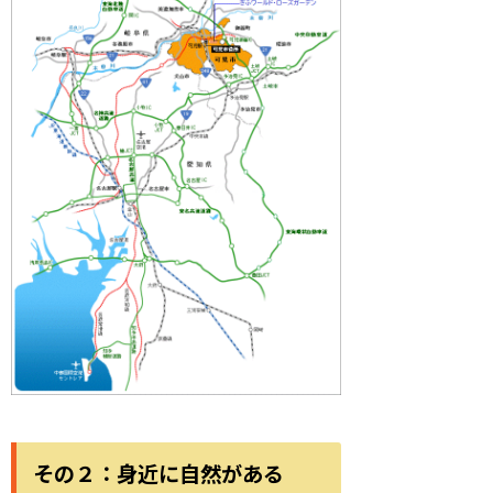
その２：身近に自然がある