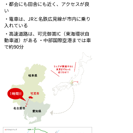
・都会にも田舎にも近く、アクセスが良
い
・電車は、
JR
と名鉄広見線が市内に乗り
入れている
・高速道路は、可児御嵩IC（東海環状自
動車道）がある ・中部国際空港までは車
で約90分