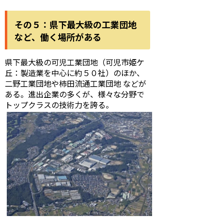
その５：県下最大級の工業団地
など、働く場所がある
県下最大級の可児工業団地（可児市姫ケ
丘：製造業を中心に約５０社）のほか、
二野工業団地や柿田流通工業団地 などが
ある。進出企業の多くが、様々な分野で
トップクラスの技術力を誇る。