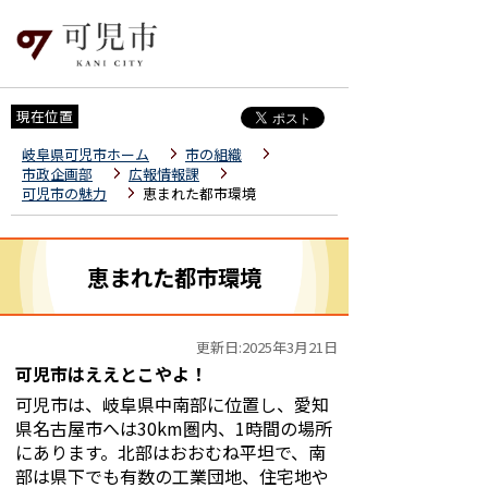
現在位置
岐阜県可児市ホーム
市の組織
市政企画部
広報情報課
可児市の魅力
恵まれた都市環境
恵まれた都市環境
更新日:2025年3月21日
可児市はええとこやよ！
可児市は、岐阜県中南部に位置し、愛知
県名古屋市へは30km圏内、1時間の場所
にあります。北部はおおむね平坦で、南
部は県下でも有数の工業団地、住宅地や