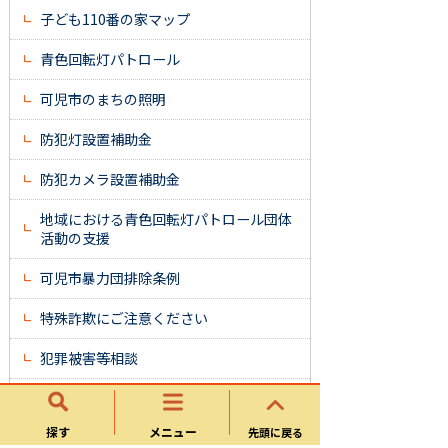
子ども110番の家マップ
青色回転灯パトロール
可児市のまちの照明
防犯灯設置補助金
防犯カメラ設置補助金
地域における青色回転灯パトロール団体
活動の支援
可児市暴力団排除条例
特殊詐欺にご注意ください
犯罪被害等相談
岐阜県犯罪被害遺児激励金支給事業につ
いて
探す
メニュー
先頭に戻る