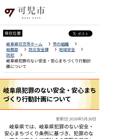
現在位置
岐阜県可児市ホーム
市の組織
総務部
防災安全課
地域安全
防犯
岐阜県犯罪のない安全・安心まちづくり行動計
画について
岐阜県犯罪のない安全・安心まち
づくり行動計画について
更新日:2026年5月26日
岐阜県では、岐阜県犯罪のない安全・
安心まちづくり条例に基づき、犯罪のな