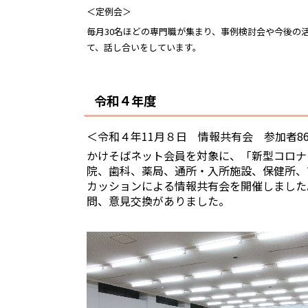
＜定例会＞
毎月30名ほどの専門職が集まり、事例検討会や今後の活
て、話し合いをしています。
令和４年度
＜令和４年11月８日 情報共有会 参加者8
かけそばネット会員を対象に、「新型コロナ
院、歯科、薬局、通所・入所施設、保健所、
カッションによる情報共有会を開催しました
問、意見交換がありました。