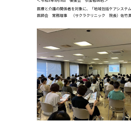
＜令和5年9月9日 後援会 参加者86名＞
医療と介護の関係者を対象に、「地域包括ケアシステ
医師会 常務理事 （サクラクリニック 院長）佐竹