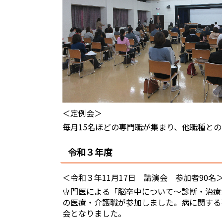
＜定例会＞
毎月15名ほどの専門職が集まり、他職種と
令和３年度
＜令和３年11月17日 講演会 参加者90名
専門医による「脳卒中について～診断・治療
の医療・介護職が参加しました。病に関する
会となりました。