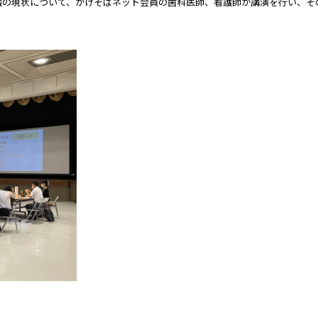
護の現状について、かけそばネット会員の歯科医師、看護師が講演を行い、そ