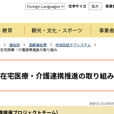
文字サイズ
拡大
背景
・教育
観光・文化・スポーツ
事業
織
福祉部
高齢福祉課
地域包括ケアシステム
在宅医療・介護連携推進の取り組み
在宅医療・介護連携推進の取り組み
更新日:2024年8
携推進プロジェクトチーム）