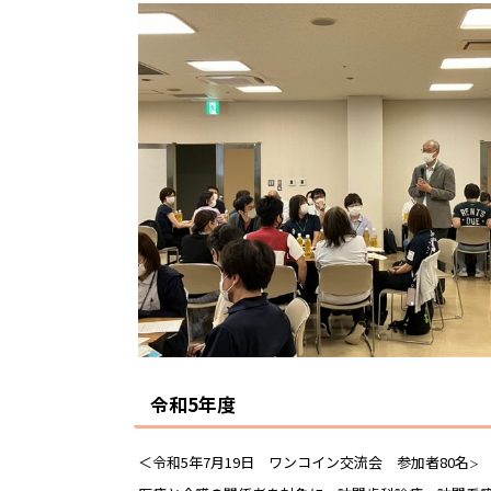
令和5年度
＜令和5年7月19日 ワンコイン交流会 参加者80名
＞