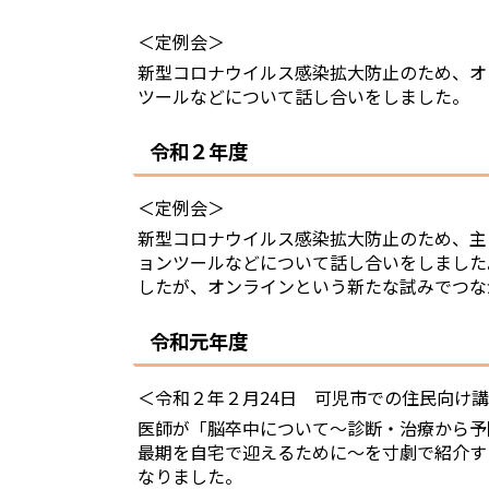
＜定例会＞
新型コロナウイルス感染拡大防止のため、オ
ツールなどについて話し合いをしました。
令和２年度
＜定例会＞
新型コロナウイルス感染拡大防止のため、主
ョンツールなどについて話し合いをしました
したが、オンラインという新たな試みでつな
令和元年度
＜令和２年２月24日 可児市での住民向け
医師が「脳卒中について～診断・治療から予
最期を自宅で迎えるために～を寸劇で紹介す
なりました。