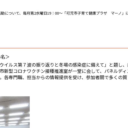
動について、毎月第2水曜日19：00～「可児市子育て健康プラザ マーノ」
6名＞
ウイルス第７波の振り返りと冬場の感染症に備えて」と題し、
市新型コロナワクチン接種推進室が一堂に会して、パネルディ
。各専門職、担当からの情報提供を受け、参加者間で多くの質