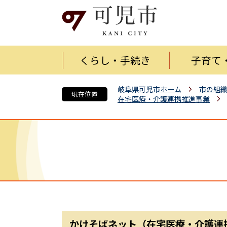
くらし・手続き
子育て
岐阜県可児市ホーム
市の組
現在位置
在宅医療・介護連携推進事業
かけそばネット（在宅医療・介護連