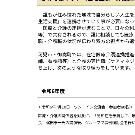
誰もが住み慣れた地域で自分らしい人生を
生活支援」を連携させていく事が必要になっ
医療と介護の連携が進むことで、日々の利
等）で共有されるので、誰に相談しても医療
職・介護職の状況が伝わり双方の視点から適
可児市・御嵩町では、在宅医療介護連携推進
師、看護師等）と介護の専門職（ケアマネジ
ち上げ、次のような取り組みをしています。
令和6年度
＜令和6年7月10日 ワンコイン交流会 参加者80名＞
医療と介護の関係者を対象に、「認知症を予防して、
長 梶田泰一氏の講演後、グループで事例検討会を行