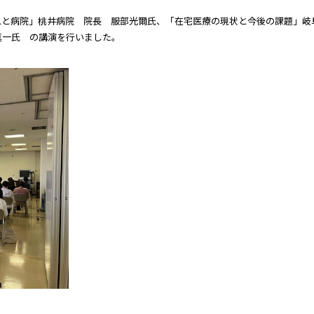
ムと病院」桃井病院 院長 服部光爾氏、「在宅医療の現状と今後の課題」岐
真一氏 の講演を行いました。