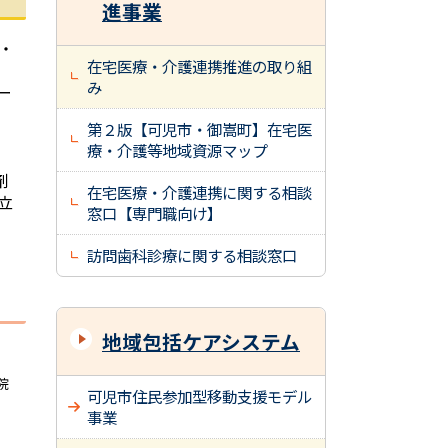
進事業
・
在宅医療・介護連携推進の取り組
み
ー
第２版【可児市・御嵩町】在宅医
療・介護等地域資源マップ
剤
在宅医療・介護連携に関する相談
立
窓口【専門職向け】
訪問歯科診療に関する相談窓口
地域包括ケアシステム
院
可児市住民参加型移動支援モデル
事業