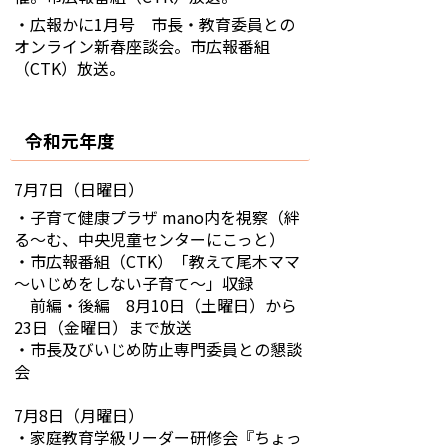
・広報かに1月号 市長・教育委員との
オンライン新春座談会。市広報番組
（CTK）放送。
令和元年度
7月7日（日曜日）
・子育て健康プラザ mano内を視察（絆
る～む、中央児童センターにこっと）
・市広報番組（CTK）「教えて尾木ママ
～いじめをしない子育て～」収録
前編・後編 8月10日（土曜日）から
23日（金曜日）まで放送
・市長及びいじめ防止専門委員との懇談
会
7月8日（月曜日）
・家庭教育学級リーダー研修会『ちょっ