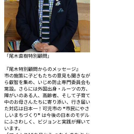
「尾木直樹特別顧問」
『尾木特別顧問からのメッセージ』
市の施策に子どもたちの意見も聞きなが
ら叡智を集め、いじめ防止専門委員会も
常設。さらには外国出身・ルーツの方、
障がいのある人、高齢者、そして子育て
中のお母さんたちに寄り添い、行き届い
た対応は日本一！可児市の ❝市民にやさ
しいまちづくり❞ は今後の日本のモデル
にふさわしく、ビジョンと実践が輝いて
います。