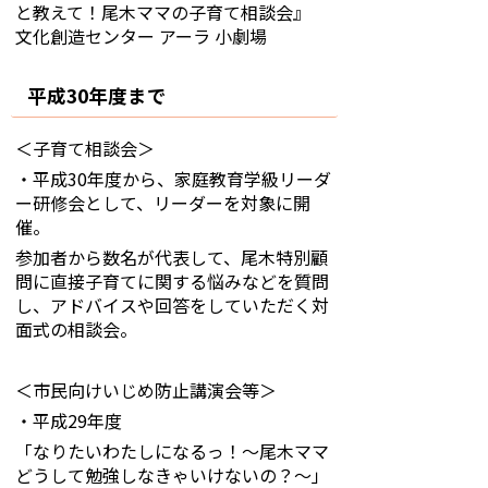
と教えて！尾木ママの子育て相談会』
文化創造センター アーラ 小劇場
平成30年度まで
＜子育て相談会＞
・平成30年度から、家庭教育学級リーダ
ー研修会として、リーダーを対象に開
催。
参加者から数名が代表して、尾木特別顧
問に直接子育てに関する悩みなどを質問
し、アドバイスや回答をしていただく対
面式の相談会。
＜市民向けいじめ防止講演会等＞
・平成29年度
「なりたいわたしになるっ！～尾木ママ
どうして勉強しなきゃいけないの？～」