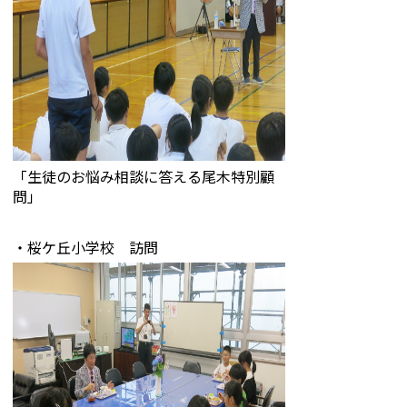
「生徒のお悩み相談に答える尾木特別顧
問」
・桜ケ丘小学校 訪問