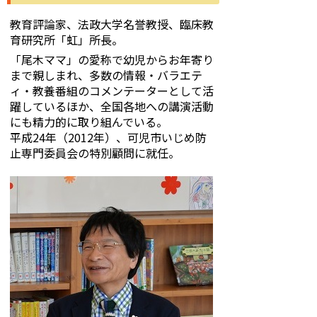
教育評論家、法政大学名誉教授、臨床教
育研究所「虹」所長。
「尾木ママ」の愛称で幼児からお年寄り
まで親しまれ、多数の情報・バラエテ
ィ・教養番組のコメンテーターとして活
躍しているほか、全国各地への講演活動
にも精力的に取り組んでいる。
平成24年（2012年）、可児市いじめ防
止専門委員会の特別顧問に就任。