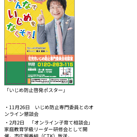
「いじめ防止啓発ポスター」
・11月26日 いじめ防止専門委員とのオ
ンライン懇談会
・2月2日 「オンライン子育て相談会」
家庭教育学級リーダー研修会として開
催。市広報番組（CTK）放送。