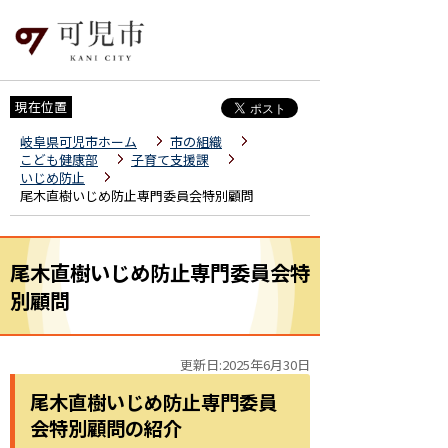
現在位置
岐阜県可児市ホーム
市の組織
こども健康部
子育て支援課
いじめ防止
尾木直樹いじめ防止専門委員会特別顧問
尾木直樹いじめ防止専門委員会特
別顧問
更新日:2025年6月30日
尾木直樹いじめ防止専門委員
会特別顧問の紹介