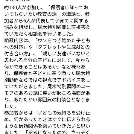
約130人が参加し、「保護者に知ってお
いてもらいたい教育の話」の講話と、参
加者から6人が代表して子育てに関する
悩みを相談し、尾木特別顧問に直接答え
ていただく相談会を行いました。
相談内容は、「ウソをつき始めた子ども
への対応」や「タブレットや生成AIとの
付き合い方」、「親しい友達がいないと
思われる自分の子どもに対して、今から
何かできることはあるか」など様々あ
り、保護者と子どもに寄り添った尾木特
別顧問ならではの視点でアドバイスをし
ていただきました。尾木特別顧問のユー
モアのあるお話に笑いが起こる場面があ
り、あたたかい雰囲気の相談会となりま
した。
参加者からは「子どもの気持ちを受け止
め、何かあったときはすぐに伝えられる
ような信頼関係を築いていきたいと思い
ました」「参考になったので、さっそく