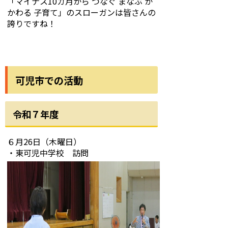
「マイナス10カ月から つなぐ まなぶ か
かわる 子育て」のスローガンは皆さんの
誇りですね！
可児市での活動
令和７年度
６月26日（木曜日）
・東可児中学校 訪問