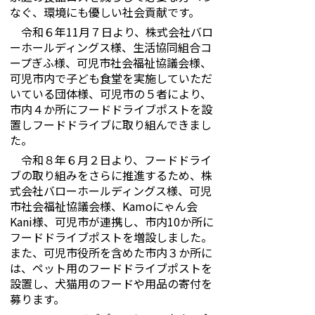
なぐ、環境にも優しい社会貢献です。
令和６年11月７日より、株式会社バロ
ーホールディングス様、生活協同組合コ
ープぎふ様、可児市社会福祉協議会様、
可児市内で子ども食堂を実施していただ
いている団体様、可児市の５者により、
市内４か所にフードドライブポストを設
置しフードドライブに取り組んできまし
た。
令和８年６月２日より、フードドライ
ブの取り組みをさらに推進するため、株
式会社バローホールディングス様、可児
市社会福祉協議会様、Kamoにゃん会
Kani様、可児市が連携し、市内10か所に
フードドライブポストを増設しました。
また、可児市役所を含めた市内３か所に
は、ペット用のフードドライブポストを
設置し、犬猫用のフードや用品の寄付を
募ります。