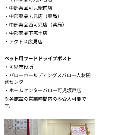
・中部薬品可児駅前店
・中部薬品広見店（薬局）
・中部薬品西可児店（薬局）
・中部薬品下恵土店
・アクトス広見店
ペット用フードドライブポスト
・可児市役所
・バローホールディングスバロー人材開
発センター
・ホームセンターバロー可児坂戸店
※各施設の営業時間内のみ受入可能で
す。