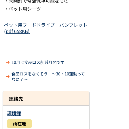
・未開封で常温保存可能なもの
・ペット用シーツ
ペット用フードドライブ パンフレット
(pdf 658KB)
10月は食品ロス削減月間です
食品ロスをなくそう ～30・10運動って
なに？～
連絡先
環境課
所在地