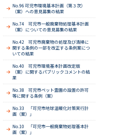
No.96 可児市環境基本計画（第３次）
（案）への意見募集の結果
No.74 可児市一般廃棄物処理基本計画
（案）についての意見募集の結果
No.42 可児市廃棄物の処理及び清掃に
関する条例の一部を改正する条例案につ
いての結果
No.40 可児市環境基本計画改定版
（案）に関するパブリックコメントの結
果
No.38 可児市ペット霊園の設置の許可
等に関する条例（案）
No.33 「可児市地球温暖化対策実行計
画（案）」
No.10 「可児市一般廃棄物処理基本計
画（案）」